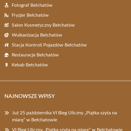
Fotograf Bełchatów
Fryzjer Bełchatów
Salon Kosmetyczny Bełchatów
Wulkanizacja Bełchatów
Stacja Kontroli Pojazdów Bełchatów
Restauracje Bełchatów
Kebab Bełchatów
NAJNOWSZE WPISY
Już 25 października VI Bieg Uliczny „Piątka szyta na
miarę” w Bełchatowie
VI Bieg Uliczny „Piątka szyta na miarę” w Bełchatowie