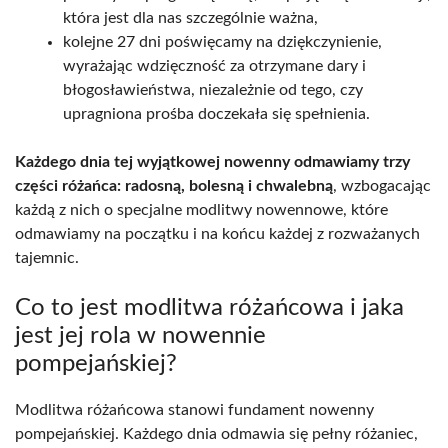
która jest dla nas szczególnie ważna,
kolejne 27 dni poświęcamy na dziękczynienie,
wyrażając wdzięczność za otrzymane dary i
błogosławieństwa, niezależnie od tego, czy
upragniona prośba doczekała się spełnienia.
Każdego dnia tej wyjątkowej nowenny odmawiamy trzy
części różańca: radosną, bolesną i chwalebną
, wzbogacając
każdą z nich o specjalne modlitwy nowennowe, które
odmawiamy na początku i na końcu każdej z rozważanych
tajemnic.
Co to jest modlitwa różańcowa i jaka
jest jej rola w nowennie
pompejańskiej?
Modlitwa różańcowa stanowi fundament nowenny
pompejańskiej. Każdego dnia odmawia się pełny różaniec,