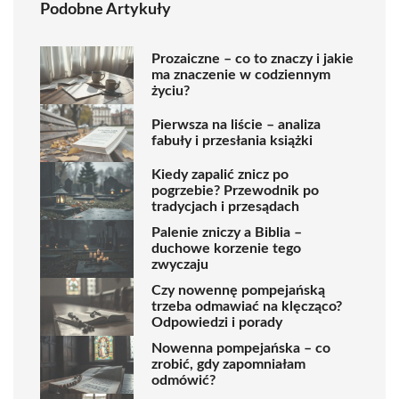
Podobne Artykuły
Prozaiczne – co to znaczy i jakie
ma znaczenie w codziennym
życiu?
Pierwsza na liście – analiza
fabuły i przesłania książki
Kiedy zapalić znicz po
pogrzebie? Przewodnik po
tradycjach i przesądach
Palenie zniczy a Biblia –
duchowe korzenie tego
zwyczaju
Czy nowennę pompejańską
trzeba odmawiać na klęcząco?
Odpowiedzi i porady
Nowenna pompejańska – co
zrobić, gdy zapomniałam
odmówić?