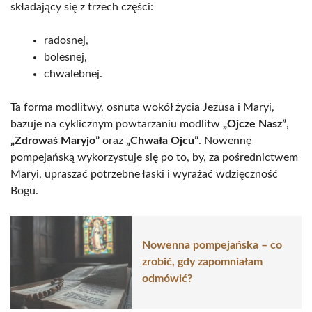
składający się z trzech części:
radosnej,
bolesnej,
chwalebnej.
Ta forma modlitwy, osnuta wokół życia Jezusa i Maryi,
bazuje na cyklicznym powtarzaniu modlitw
„Ojcze Nasz”
,
„Zdrowaś Maryjo”
oraz
„Chwała Ojcu”
. Nowennę
pompejańską wykorzystuje się po to, by, za pośrednictwem
Maryi, upraszać potrzebne łaski i wyrażać wdzięczność
Bogu.
Nowenna pompejańska – co
zrobić, gdy zapomniałam
odmówić?