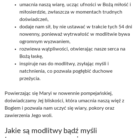
umacnia naszą wiarę, ucząc ufności w Bożą miłość i
miłosierdzie, zwłaszcza w momentach trudnych
doświadczeń,
dodaje nam sił, by nie ustawać w trakcie tych 54 dni
nowenny, ponieważ wytrwałość w modlitwie bywa
ogromnym wyzwaniem,
rozwiewa wątpliwości, otwierając nasze serca na
Bożą łaskę,
inspiruje nas do modlitwy, zsyłając myśli i
natchnienia, co pozwala pogłębić duchowe
przeżycia.
Powierzając się Maryi w nowennie pompejańskiej,
doświadczamy Jej bliskości, która umacnia naszą więź z
Bogiem i pozwala nam uczyć się wiary, pokory oraz
zawierzenia Jego woli.
Jakie są modlitwy bądź myśli