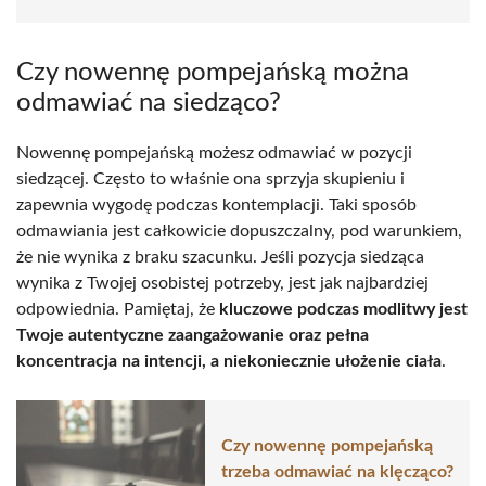
Czy nowennę pompejańską można
odmawiać na siedząco?
Nowennę pompejańską możesz odmawiać w pozycji
siedzącej. Często to właśnie ona sprzyja skupieniu i
zapewnia wygodę podczas kontemplacji. Taki sposób
odmawiania jest całkowicie dopuszczalny, pod warunkiem,
że nie wynika z braku szacunku. Jeśli pozycja siedząca
wynika z Twojej osobistej potrzeby, jest jak najbardziej
odpowiednia. Pamiętaj, że
kluczowe podczas modlitwy jest
Twoje autentyczne zaangażowanie oraz pełna
koncentracja na intencji, a niekoniecznie ułożenie ciała
.
Czy nowennę pompejańską
trzeba odmawiać na klęcząco?