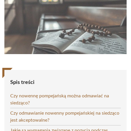
Spis treści
Czy nowennę pompejańską można odmawiać na
siedząco?
Czy odmawianie nowenny pompejańskiej na siedząco
jest akceptowalne?
Jakie są wymagania związane z pozycją podczas