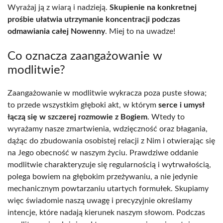
Wyrażaj ją z wiarą i nadzieją.
Skupienie na konkretnej
prośbie ułatwia utrzymanie koncentracji podczas
odmawiania całej Nowenny
. Miej to na uwadze!
Co oznacza zaangażowanie w
modlitwie?
Zaangażowanie w modlitwie wykracza poza puste słowa;
to przede wszystkim głęboki akt, w którym
serce i umysł
łączą się w szczerej rozmowie z Bogiem
. Wtedy to
wyrażamy nasze zmartwienia, wdzięczność oraz błagania,
dążąc do zbudowania osobistej relacji z Nim i otwierając się
na Jego obecność w naszym życiu. Prawdziwe oddanie
modlitwie charakteryzuje się regularnością i wytrwałością,
polega bowiem na głębokim przeżywaniu, a nie jedynie
mechanicznym powtarzaniu utartych formułek. Skupiamy
więc świadomie naszą uwagę i precyzyjnie określamy
intencje, które nadają kierunek naszym słowom. Podczas