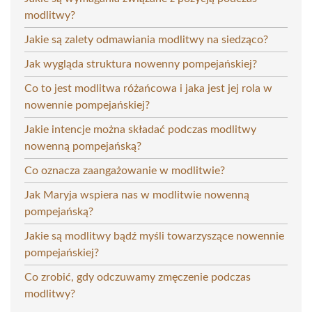
modlitwy?
Jakie są zalety odmawiania modlitwy na siedząco?
Jak wygląda struktura nowenny pompejańskiej?
Co to jest modlitwa różańcowa i jaka jest jej rola w
nowennie pompejańskiej?
Jakie intencje można składać podczas modlitwy
nowenną pompejańską?
Co oznacza zaangażowanie w modlitwie?
Jak Maryja wspiera nas w modlitwie nowenną
pompejańską?
Jakie są modlitwy bądź myśli towarzyszące nowennie
pompejańskiej?
Co zrobić, gdy odczuwamy zmęczenie podczas
modlitwy?