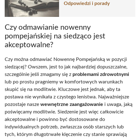
Odpowiedzi i porady
Czy odmawianie nowenny
pompejańskiej na siedząco jest
akceptowalne?
Czy można odmawiać Nowennę Pompejańską w pozycji
siedzącej? Owszem, jest to jak najbardziej dopuszczalne,
szczególnie jeśli zmagamy się z
problemami zdrowotnymi
lub po prostu pragniemy w komfortowych warunkach
skupić się na modlitwie. Kluczowe jest jednak, aby ta
postawa nie wynikała z czystego lenistwa. Najważniejsze
pozostaje nasze
wewnętrzne zaangażowanie
i uwaga, jaką
poświęcamy modlitwie. Siedzenie jest więc całkowicie
akceptowalne i powinno być dostosowane do
indywidualnych potrzeb, zwłaszcza osób starszych lub
tych, którym długotrwałe klęczenie czy stanie sprawiają