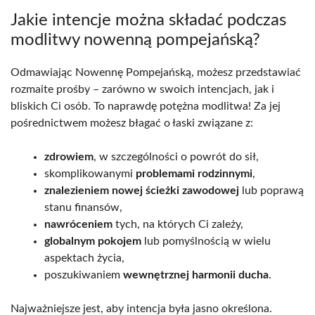
Jakie intencje można składać podczas
modlitwy nowenną pompejańską?
Odmawiając Nowennę Pompejańską, możesz przedstawiać
rozmaite prośby – zarówno w swoich intencjach, jak i
bliskich Ci osób. To naprawdę potężna modlitwa! Za jej
pośrednictwem możesz błagać o łaski związane z:
zdrowiem
, w szczególności o powrót do sił,
skomplikowanymi
problemami rodzinnymi
,
znalezieniem nowej ścieżki zawodowej
lub poprawą
stanu finansów,
nawróceniem
tych, na których Ci zależy,
globalnym pokojem
lub pomyślnością w wielu
aspektach życia,
poszukiwaniem
wewnętrznej harmonii ducha
.
Najważniejsze jest, aby intencja była jasno określona.