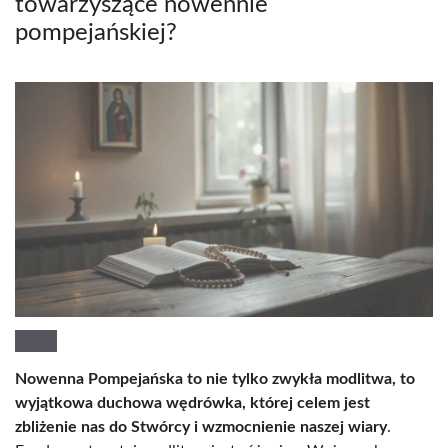
towarzyszące nowennie
pompejańskiej?
Nowenna Pompejańska to nie tylko zwykła modlitwa, to
wyjątkowa duchowa wędrówka, której celem jest
zbliżenie nas do Stwórcy i wzmocnienie naszej wiary
.