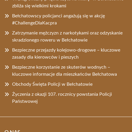
zbliża się wielkimi krokami
Bełchatowscy policjanci angażują się w akcję
#ChallengeDlaKacpra
Zatrzymanie mężczyzn z narkotykami oraz odzyskanie
skradzionego roweru w Bełchatowie
Bezpieczne przejazdy kolejowo-drogowe – kluczowe
zasady dla kierowców i pieszych
Bezpieczne korzystanie ze skuterów wodnych –
kluczowe informacje dla mieszkańców Bełchatowa
Obchody Święta Policji w Bełchatowie
Życzenia z okazji 107. rocznicy powstania Policji
Państwowej