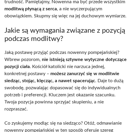
trudność. Pamiętajmy, Nowenna ma być przede wszystkim
modlitwą płynącą z serca
, a nie wyczerpującym
obowiązkiem. Skupmy się więc na jej duchowym wymiarze.
Jakie są wymagania związane z pozycją
podczas modlitwy?
Jaką postawę przyjąć podczas nowenny pompejańskiej?
Wbrew pozorom,
nie istnieją sztywne wytyczne dotyczące
pozycji ciała
. Kościół katolicki nie narzuca jednej,
konkretnej postawy –
możesz zanurzyć się w modlitwie
siedząc, stojąc, klęcząc, a nawet spacerując
. Daje to dużą
swobodę, pozwalając dopasować się do indywidualnych
potrzeb i preferencji. Kluczem jest okazanie szacunku.
Twoja pozycja powinna sprzyjać skupieniu, a nie
rozpraszać.
Co zyskujemy modląc się na siedząco? Otóż, odmawianie
nowenny pompejańskiej w ten sposób oferuje szereg