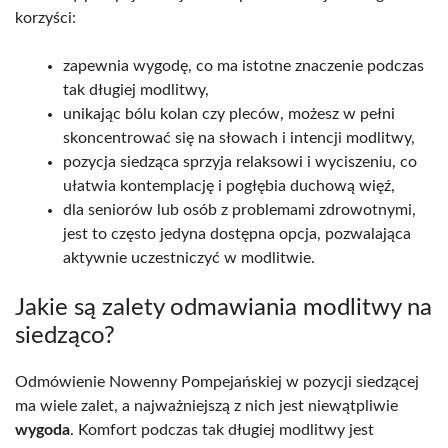
korzyści:
zapewnia wygodę, co ma istotne znaczenie podczas
tak długiej modlitwy,
unikając bólu kolan czy pleców, możesz w pełni
skoncentrować się na słowach i intencji modlitwy,
pozycja siedząca sprzyja relaksowi i wyciszeniu, co
ułatwia kontemplację i pogłębia duchową więź,
dla seniorów lub osób z problemami zdrowotnymi,
jest to często jedyna dostępna opcja, pozwalająca
aktywnie uczestniczyć w modlitwie.
Jakie są zalety odmawiania modlitwy na
siedząco?
Odmówienie Nowenny Pompejańskiej w pozycji siedzącej
ma wiele zalet, a najważniejszą z nich jest niewątpliwie
wygoda
. Komfort podczas tak długiej modlitwy jest