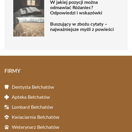
W jakiej pozycji można
odmawiać Różaniec?
Odpowiedzi i wskazówki
Buszujący w zbożu cytaty –
najważniejsze myśli z powieści
FIRMY
Dentysta Bełchatów
Apteka Bełchatów
Lombard Bełchatów
Kwiaciarnia Bełchatów
Weterynarz Bełchatów