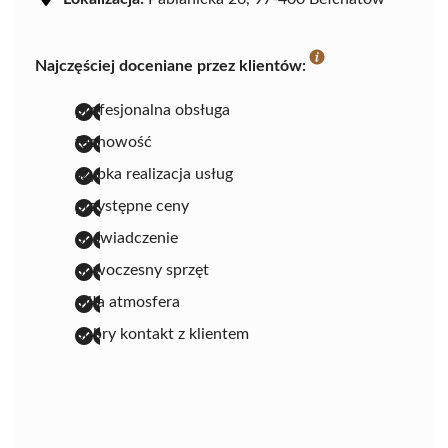
Najczęściej doceniane przez klientów:
profesjonalna obsługa
fachowość
szybka realizacja usług
przystępne ceny
doświadczenie
nowoczesny sprzęt
miła atmosfera
dobry kontakt z klientem