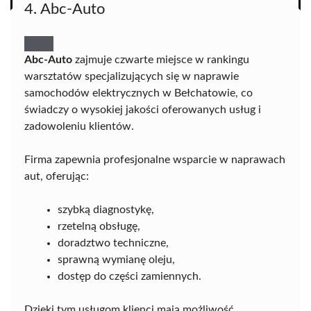
4. Abc-Auto
Abc-Auto
zajmuje czwarte miejsce w rankingu
warsztatów specjalizujących się w naprawie
samochodów elektrycznych w Bełchatowie, co
świadczy o wysokiej jakości oferowanych usług i
zadowoleniu klientów.
Firma zapewnia profesjonalne wsparcie w naprawach
aut, oferując:
szybką diagnostykę,
rzetelną obsługę,
doradztwo techniczne,
sprawną wymianę oleju,
dostęp do części zamiennych.
Dzięki tym usługom klienci mają możliwość