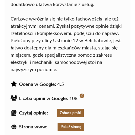
dodatkowo ułatwia korzystanie z usług.
CarLove wyróżnia się nie tylko fachowością, ale też
atrakcyjnymi cenami. Zyskał pozytywne opinie dzięki
rzetelności i kompleksowemu podejściu do napraw.
Położony przy ulicy Ustronie 12 w Bełchatowie, jest
łatwo dostępny dla mieszkańców miasta, stając się
miejscem, gdzie specjalistyczna pomoc z zakresu
elektryki i mechaniki samochodowej stoi na
najwyższym poziomie.
Ocena w Google:
4.5
Liczba opinii w Google:
108
Czytaj opinie:
Zobacz profil
Strona www:
Pokaż stronę