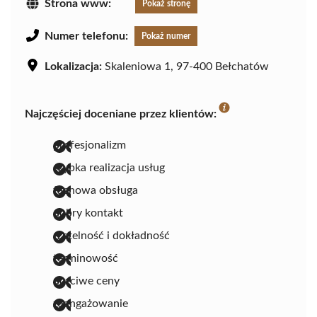
Strona www:
Pokaż stronę
Numer telefonu:
Pokaż numer
Lokalizacja:
Skaleniowa 1, 97-400 Bełchatów
Najczęściej doceniane przez klientów:
profesjonalizm
szybka realizacja usług
fachowa obsługa
dobry kontakt
rzetelność i dokładność
terminowość
uczciwe ceny
zaangażowanie