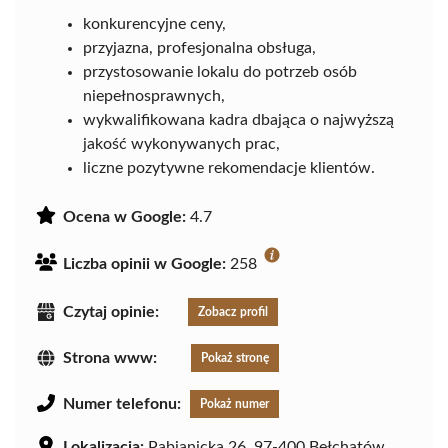
konkurencyjne ceny,
przyjazna, profesjonalna obsługa,
przystosowanie lokalu do potrzeb osób
niepełnosprawnych,
wykwalifikowana kadra dbająca o najwyższą
jakość wykonywanych prac,
liczne pozytywne rekomendacje klientów.
Ocena w Google:
4.7
Liczba opinii w Google:
258
Czytaj opinie:
Zobacz profil
Strona www:
Pokaż stronę
Numer telefonu:
Pokaż numer
Lokalizacja:
Pabianicka 26, 97-400 Bełchatów