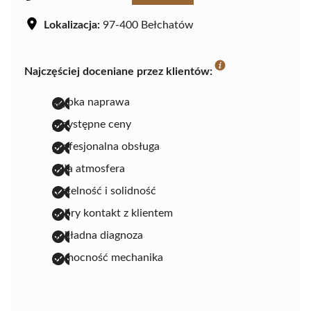
Lokalizacja:
97-400 Bełchatów
Najczęściej doceniane przez klientów:
szybka naprawa
przystępne ceny
profesjonalna obsługa
miła atmosfera
rzetelność i solidność
dobry kontakt z klientem
dokładna diagnoza
pomocność mechanika