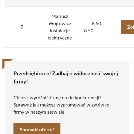
Mariusz
Wójtowicz
8.50
7
Zo
instalacje
8.50
elektryczne
Przedsiębiorco! Zadbaj o widoczność swojej
firmy!
Chcesz wyróżnić firmę na tle konkurencji?
Sprawdź jak możesz wypromować wizytówkę
firmy w naszym serwisie.
Sprawdź ofertę!