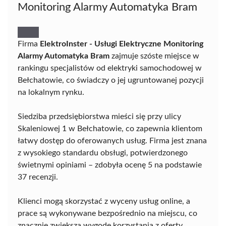
Monitoring Alarmy Automatyka Bram
Firma
ElektroInster - Usługi Elektryczne Monitoring
Alarmy Automatyka Bram
zajmuje szóste miejsce w
rankingu specjalistów od elektryki samochodowej w
Bełchatowie, co świadczy o jej ugruntowanej pozycji
na lokalnym rynku.
Siedziba przedsiębiorstwa mieści się przy ulicy
Skaleniowej 1 w Bełchatowie, co zapewnia klientom
łatwy dostęp do oferowanych usług. Firma jest znana
z wysokiego standardu obsługi, potwierdzonego
świetnymi opiniami – zdobyła ocenę 5 na podstawie
37 recenzji.
Klienci mogą skorzystać z wyceny usług online, a
prace są wykonywane bezpośrednio na miejscu, co
znacznie zwiększa wygodę korzystania z oferty.