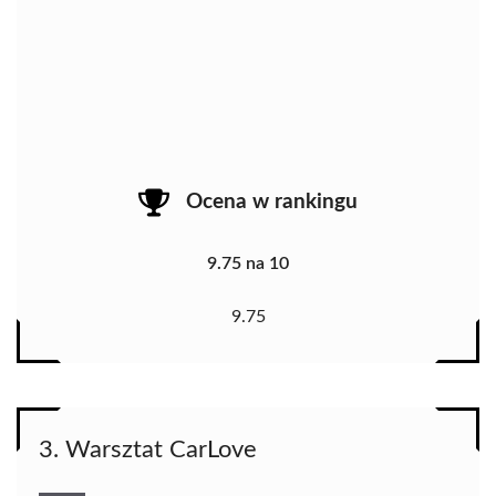
Ocena w rankingu
9.75 na 10
9.75
3. Warsztat CarLove