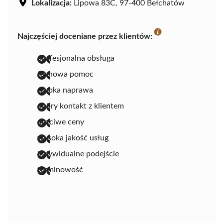
Lokalizacja:
Lipowa 83C, 97-400 Bełchatów
Najczęściej doceniane przez klientów:
profesjonalna obsługa
fachowa pomoc
szybka naprawa
dobry kontakt z klientem
uczciwe ceny
wysoka jakość usług
indywidualne podejście
terminowość