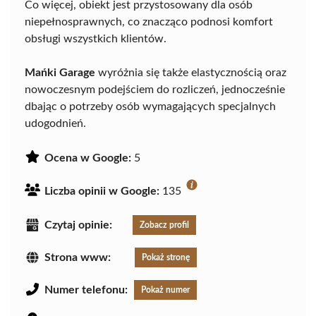
Co więcej, obiekt jest przystosowany dla osób
niepełnosprawnych, co znacząco podnosi komfort
obsługi wszystkich klientów.
Mańki Garage
wyróżnia się także elastycznością oraz
nowoczesnym podejściem do rozliczeń, jednocześnie
dbając o potrzeby osób wymagających specjalnych
udogodnień.
Ocena w Google:
5
Liczba opinii w Google:
135
Czytaj opinie:
Zobacz profil
Strona www:
Pokaż stronę
Numer telefonu:
Pokaż numer