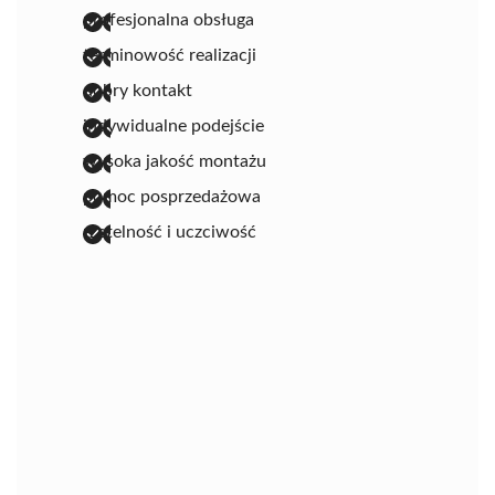
profesjonalna obsługa
terminowość realizacji
dobry kontakt
indywidualne podejście
wysoka jakość montażu
pomoc posprzedażowa
rzetelność i uczciwość