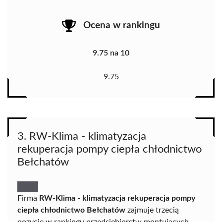
Ocena w rankingu
9.75 na 10
9.75
3. RW-Klima - klimatyzacja
rekuperacja pompy ciepła chłodnictwo
Bełchatów
Firma
RW-Klima - klimatyzacja rekuperacja pompy
ciepła chłodnictwo Bełchatów
zajmuje trzecią
pozycję w rankingu przedsiębiorstw montujących