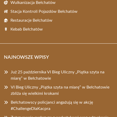
Wulkanizacja Bełchatów
Stacja Kontroli Pojazdów Bełchatów
Restauracje Bełchatów
Kebab Bełchatów
NAJNOWSZE WPISY
Już 25 października VI Bieg Uliczny „Piątka szyta na
miarę” w Bełchatowie
VI Bieg Uliczny „Piątka szyta na miarę” w Bełchatowie
zbliża się wielkimi krokami
Bełchatowscy policjanci angażują się w akcję
#ChallengeDlaKacpra