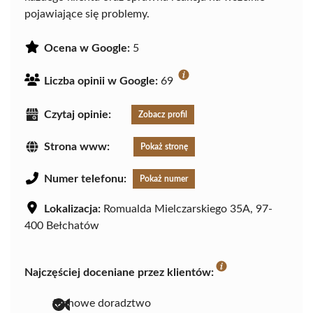
pojawiające się problemy.
Ocena w Google:
5
Liczba opinii w Google:
69
Czytaj opinie:
Zobacz profil
Strona www:
Pokaż stronę
Numer telefonu:
Pokaż numer
Lokalizacja:
Romualda Mielczarskiego 35A, 97-
400 Bełchatów
Najczęściej doceniane przez klientów:
fachowe doradztwo