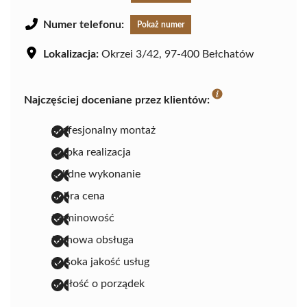
Numer telefonu:
Pokaż numer
Lokalizacja:
Okrzei 3/42, 97-400 Bełchatów
Najczęściej doceniane przez klientów:
profesjonalny montaż
szybka realizacja
solidne wykonanie
dobra cena
terminowość
fachowa obsługa
wysoka jakość usług
dbałość o porządek