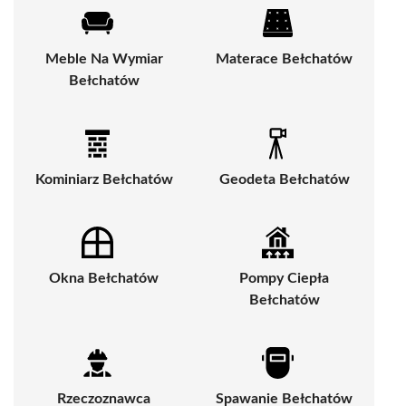
Meble Na Wymiar
Materace Bełchatów
Bełchatów
Kominiarz Bełchatów
Geodeta Bełchatów
Okna Bełchatów
Pompy Ciepła
Bełchatów
Rzeczoznawca
Spawanie Bełchatów