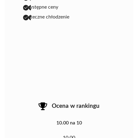
przystępne ceny
skuteczne chłodzenie
Ocena w rankingu
10.00 na 10
10.00