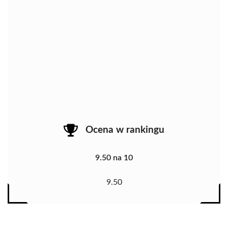
Ocena w rankingu
9.50 na 10
9.50