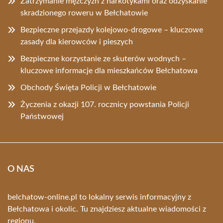
Zatrzymanie mężczyzn z narkotykami oraz odzyskanie
skradzionego roweru w Bełchatowie
Bezpieczne przejazdy kolejowo-drogowe – kluczowe
zasady dla kierowców i pieszych
Bezpieczne korzystanie ze skuterów wodnych –
kluczowe informacje dla mieszkańców Bełchatowa
Obchody Święta Policji w Bełchatowie
Życzenia z okazji 107. rocznicy powstania Policji
Państwowej
O NAS
belchatow-online.pl to lokalny serwis informacyjny z
Bełchatowa i okolic. Tu znajdziesz aktualne wiadomości z
regionu.