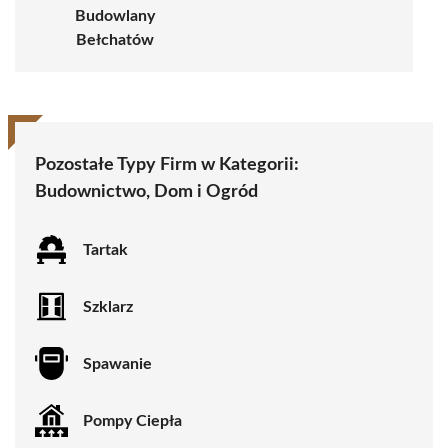
Budowlany
Bełchatów
Pozostałe Typy Firm w Kategorii:
Budownictwo, Dom i Ogród
Tartak
Szklarz
Spawanie
Pompy Ciepła