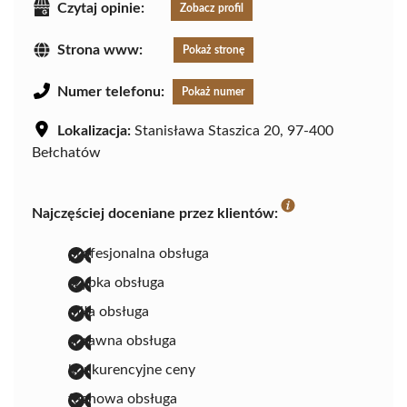
Czytaj opinie:
Zobacz profil
Strona www:
Pokaż stronę
Numer telefonu:
Pokaż numer
Lokalizacja:
Stanisława Staszica 20, 97-400
Bełchatów
Najczęściej doceniane przez klientów:
profesjonalna obsługa
szybka obsługa
miła obsługa
sprawna obsługa
konkurencyjne ceny
fachowa obsługa