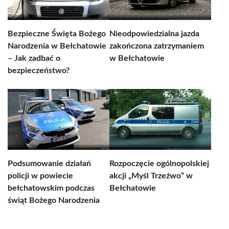
Bezpieczne Święta Bożego
Nieodpowiedzialna jazda
Narodzenia w Bełchatowie
zakończona zatrzymaniem
– Jak zadbać o
w Bełchatowie
bezpieczeństwo?
Podsumowanie działań
Rozpoczęcie ogólnopolskiej
policji w powiecie
akcji „Myśl Trzeźwo” w
bełchatowskim podczas
Bełchatowie
świąt Bożego Narodzenia