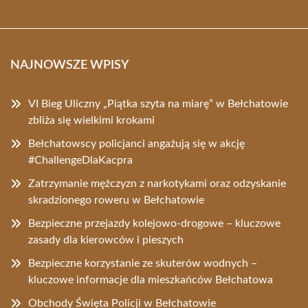
NAJNOWSZE WPISY
VI Bieg Uliczny „Piątka szyta na miarę” w Bełchatowie
zbliża się wielkimi krokami
Bełchatowscy policjanci angażują się w akcję
#ChallengeDlaKacpra
Zatrzymanie mężczyzn z narkotykami oraz odzyskanie
skradzionego roweru w Bełchatowie
Bezpieczne przejazdy kolejowo-drogowe – kluczowe
zasady dla kierowców i pieszych
Bezpieczne korzystanie ze skuterów wodnych –
kluczowe informacje dla mieszkańców Bełchatowa
Obchody Święta Policji w Bełchatowie