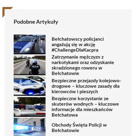
Podobne Artykuły
Bełchatowscy policjanci
angażują się w akcję
#ChallengeDlaKacpra
Zatrzymanie mężczyzn z
narkotykami oraz odzyskanie
skradzionego roweru w
Bełchatowie
Bezpieczne przejazdy kolejowo-
drogowe – kluczowe zasady dla
kierowców i pieszych
Bezpieczne korzystanie ze
skuterów wodnych – kluczowe
informacje dla mieszkańców
Bełchatowa
Obchody Święta Policji w
Bełchatowie