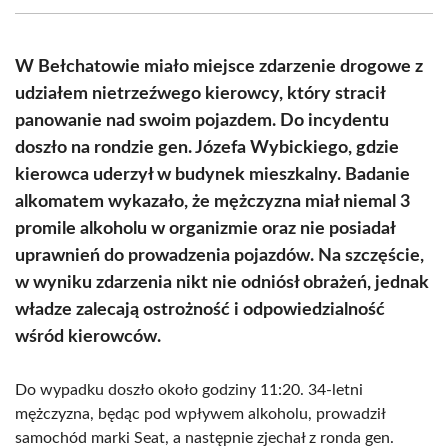
(Twitter)
W Bełchatowie miało miejsce zdarzenie drogowe z
udziałem nietrzeźwego kierowcy, który stracił
panowanie nad swoim pojazdem. Do incydentu
doszło na rondzie gen. Józefa Wybickiego, gdzie
kierowca uderzył w budynek mieszkalny. Badanie
alkomatem wykazało, że mężczyzna miał niemal 3
promile alkoholu w organizmie oraz nie posiadał
uprawnień do prowadzenia pojazdów. Na szczęście,
w wyniku zdarzenia nikt nie odniósł obrażeń, jednak
władze zalecają ostrożność i odpowiedzialność
wśród kierowców.
Do wypadku doszło około godziny 11:20. 34-letni
mężczyzna, będąc pod wpływem alkoholu, prowadził
samochód marki Seat, a następnie zjechał z ronda gen.