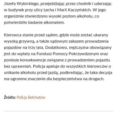
Józefa Wybickiego, przejeżdżając przez chodnik i uderzając
w budynek przy ulicy Lecha i Marii Kaczyńskich. W jego
organizmie stwierdzono wysoki poziom alkoholu, co
potwierdziło badanie alkomatem.
Kierowca stanie przed sądem, gdzie może zostać ukarany
wysoką grzywną, a także sądowym zakazem prowadzenia
pojazdów na trzy lata. Dodatkowo, mężczyzna obowiązany
jest do wpłaty na Fundusz Pomocy Pokrzywdzonym oraz
poniesie konsekwencje związane z prowadzeniem pojazdu
bez uprawnień. Policja apeluje do wszystkich kierowców o
unikanie alkoholu przed jazdą, podkreślając, że taka decyzja
ma ogromne znaczenie dla bezpieczeństwa na drogach.
Źródło:
Policja Bełchatów