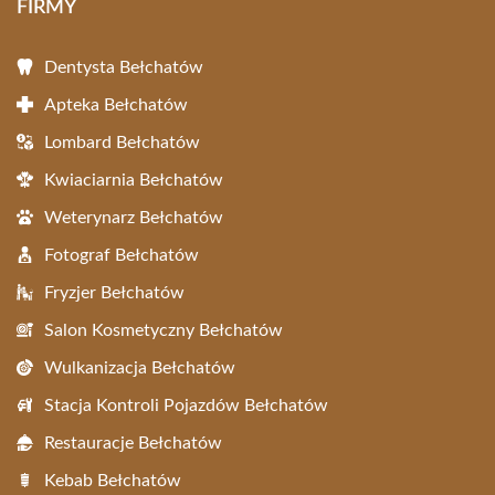
FIRMY
Dentysta Bełchatów
Apteka Bełchatów
Lombard Bełchatów
Kwiaciarnia Bełchatów
Weterynarz Bełchatów
Fotograf Bełchatów
Fryzjer Bełchatów
Salon Kosmetyczny Bełchatów
Wulkanizacja Bełchatów
Stacja Kontroli Pojazdów Bełchatów
Restauracje Bełchatów
Kebab Bełchatów