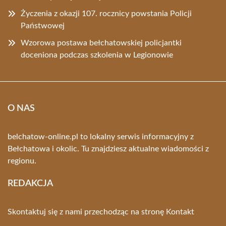
Życzenia z okazji 107. rocznicy powstania Policji
Państwowej
Wzorowa postawa bełchatowskiej policjantki
doceniona podczas szkolenia w Legionowie
O NAS
belchatow-online.pl to lokalny serwis informacyjny z
Bełchatowa i okolic. Tu znajdziesz aktualne wiadomości z
regionu.
REDAKCJA
Skontaktuj się z nami przechodząc na stronę
Kontakt