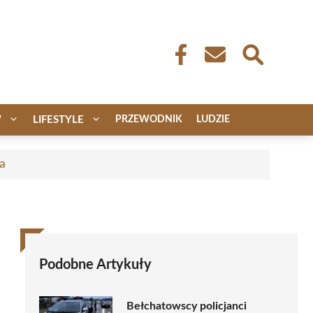
W
LIFESTYLE
PRZEWODNIK
LUDZIE
a
Podobne Artykuły
Bełchatowscy policjanci