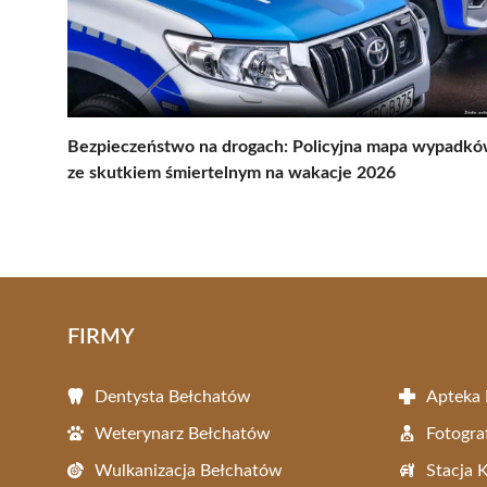
Bezpieczeństwo na drogach: Policyjna mapa wypadk
ze skutkiem śmiertelnym na wakacje 2026
FIRMY
Dentysta Bełchatów
Apteka
Weterynarz Bełchatów
Fotogra
Wulkanizacja Bełchatów
Stacja 