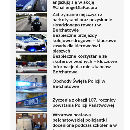
angażują się w akcję
#ChallengeDlaKacpra
Zatrzymanie mężczyzn z
narkotykami oraz odzyskanie
skradzionego roweru w
Bełchatowie
Bezpieczne przejazdy
kolejowo-drogowe – kluczowe
zasady dla kierowców i
pieszych
Bezpieczne korzystanie ze
skuterów wodnych – kluczowe
informacje dla mieszkańców
Bełchatowa
Obchody Święta Policji w
Bełchatowie
Życzenia z okazji 107. rocznicy
powstania Policji Państwowej
Wzorowa postawa
bełchatowskiej policjantki
doceniona podczas szkolenia w