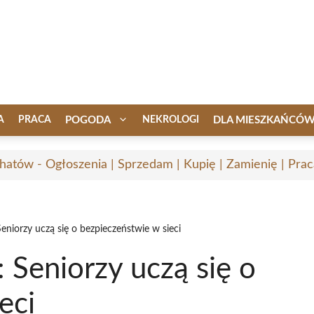
A
PRACA
POGODA
NEKROLOGI
DLA MIESZKAŃCÓ
hatów - Ogłoszenia | Sprzedam | Kupię | Zamienię | Prac
eniorzy uczą się o bezpieczeństwie w sieci
 Seniorzy uczą się o
eci