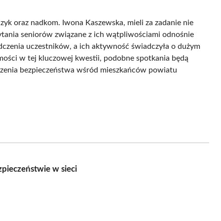
czyk oraz nadkom. Iwona Kaszewska, mieli za zadanie nie
ytania seniorów związane z ich wątpliwościami odnośnie
czenia uczestników, a ich aktywność świadczyła o dużym
ości w tej kluczowej kwestii, podobne spotkania będą
kszenia bezpieczeństwa wśród mieszkańców powiatu
zpieczeństwie w sieci