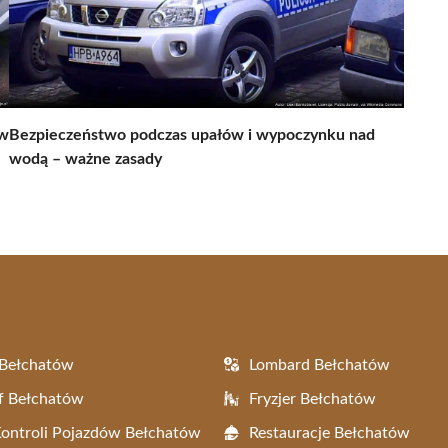
ów
Bezpieczeństwo podczas upałów i wypoczynku nad
wodą – ważne zasady
 Bełchatów
Lombard Bełchatów
f Bełchatów
Fryzjer Bełchatów
Kontroli Pojazdów Bełchatów
Restauracje Bełchatów