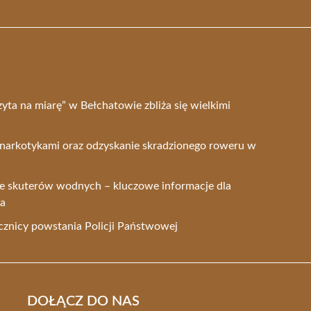
zyta na miarę” w Bełchatowie zbliża się wielkimi
narkotykami oraz odzyskanie skradzionego roweru w
ze skuterów wodnych – kluczowe informacje dla
wa
ocznicy powstania Policji Państwowej
DOŁĄCZ DO NAS