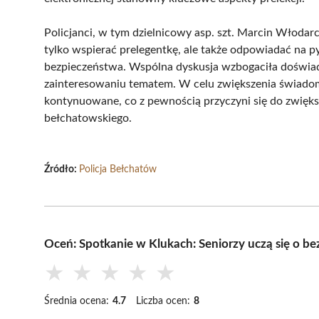
Policjanci, w tym dzielnicowy asp. szt. Marcin Włodar
tylko wspierać prelegentkę, ale także odpowiadać na p
bezpieczeństwa. Wspólna dyskusja wzbogaciła doświad
zainteresowaniu tematem. W celu zwiększenia świadom
kontynuowane, co z pewnością przyczyni się do zwię
bełchatowskiego.
Źródło:
Policja Bełchatów
Oceń: Spotkanie w Klukach: Seniorzy uczą się o be
★
★
★
★
★
Średnia ocena:
4.7
Liczba ocen:
8