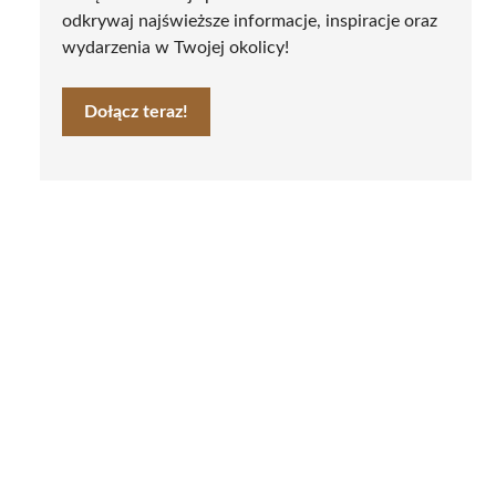
odkrywaj najświeższe informacje, inspiracje oraz
wydarzenia w Twojej okolicy!
Dołącz teraz!