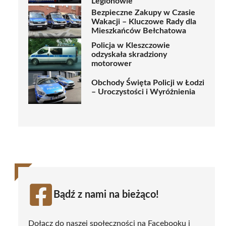
Legionowie
Bezpieczne Zakupy w Czasie
Wakacji – Kluczowe Rady dla
Mieszkańców Bełchatowa
Policja w Kleszczowie
odzyskała skradziony
motorower
Obchody Święta Policji w Łodzi
– Uroczystości i Wyróżnienia
Bądź z nami na bieżąco!
Dołącz do naszej społeczności na Facebooku i