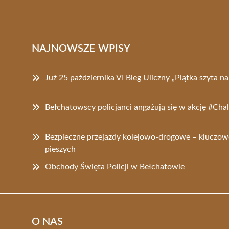
NAJNOWSZE WPISY
Już 25 października VI Bieg Uliczny „Piątka szyta 
Bełchatowscy policjanci angażują się w akcję #Ch
Bezpieczne przejazdy kolejowo-drogowe – kluczow
pieszych
Obchody Święta Policji w Bełchatowie
O NAS