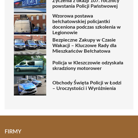
Życzenia z okazji 107. rocznicy
powstania Policji Państwowej
Wzorowa postawa
bełchatowskiej policjantki
doceniona podczas szkolenia w
Legionowie
Bezpieczne Zakupy w Czasie
Wakacji – Kluczowe Rady dla
Mieszkańców Bełchatowa
Policja w Kleszczowie odzyskała
skradziony motorower
Obchody Święta Policji w Łodzi
– Uroczystości i Wyróżnienia
FIRMY