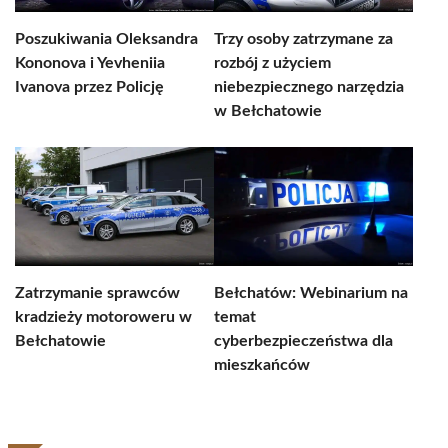
Poszukiwania Oleksandra
Trzy osoby zatrzymane za
Kononova i Yevheniia
rozbój z użyciem
Ivanova przez Policję
niebezpiecznego narzędzia
w Bełchatowie
Zatrzymanie sprawców
Bełchatów: Webinarium na
kradzieży motoroweru w
temat
Bełchatowie
cyberbezpieczeństwa dla
mieszkańców