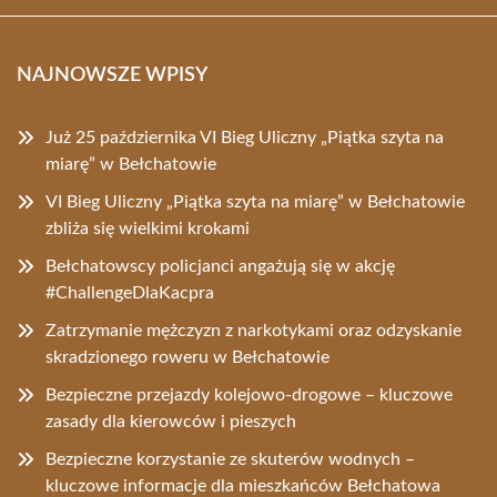
NAJNOWSZE WPISY
Już 25 października VI Bieg Uliczny „Piątka szyta na
miarę” w Bełchatowie
VI Bieg Uliczny „Piątka szyta na miarę” w Bełchatowie
zbliża się wielkimi krokami
Bełchatowscy policjanci angażują się w akcję
#ChallengeDlaKacpra
Zatrzymanie mężczyzn z narkotykami oraz odzyskanie
skradzionego roweru w Bełchatowie
Bezpieczne przejazdy kolejowo-drogowe – kluczowe
zasady dla kierowców i pieszych
Bezpieczne korzystanie ze skuterów wodnych –
kluczowe informacje dla mieszkańców Bełchatowa