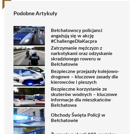
Podobne Artykuły
Bełchatowscy policjanci
angażują się w akcję
#ChallengeDlaKacpra
Zatrzymanie mężczyzn z
narkotykami oraz odzyskanie
skradzionego roweru w
Bełchatowie
Bezpieczne przejazdy kolejowo-
drogowe – kluczowe zasady dla
kierowców i pieszych
Bezpieczne korzystanie ze
skuterów wodnych – kluczowe
informacje dla mieszkańców
Bełchatowa
Obchody Święta Policji w
Bełchatowie