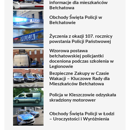
informacje dla mieszkańców
Bełchatowa
Obchody Święta Policji w
Bełchatowie
Życzenia z okazji 107. rocznicy
powstania Policji Państwowej
Wzorowa postawa
bełchatowskiej policjantki
doceniona podczas szkolenia w
Legionowie
Bezpieczne Zakupy w Czasie
Wakacji – Kluczowe Rady dla
Mieszkańców Bełchatowa
Policja w Kleszczowie odzyskała
skradziony motorower
Obchody Święta Policji w Łodzi
– Uroczystości i Wyróżnienia