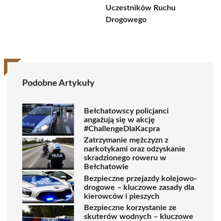
Uczestników Ruchu
Drogowego
Podobne Artykuły
Bełchatowscy policjanci
angażują się w akcję
#ChallengeDlaKacpra
Zatrzymanie mężczyzn z
narkotykami oraz odzyskanie
skradzionego roweru w
Bełchatowie
Bezpieczne przejazdy kolejowo-
drogowe – kluczowe zasady dla
kierowców i pieszych
Bezpieczne korzystanie ze
skuterów wodnych – kluczowe