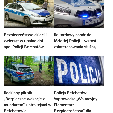
Bezpieczeństwo dzieci i
Rekordowy nabór do
zwierząt w upalne dni –
łódzkiej Policji – wzrost
apel Policji Bełchatów
zainteresowania służbą
Rodzinny piknik
Policja Bełchatów
„Bezpieczne wakacje z
Wprowadza „Wakacyjny
mundurem” z atrakcjami w
Elementarz
Bełchatowie
Bezpieczeństwa” dla