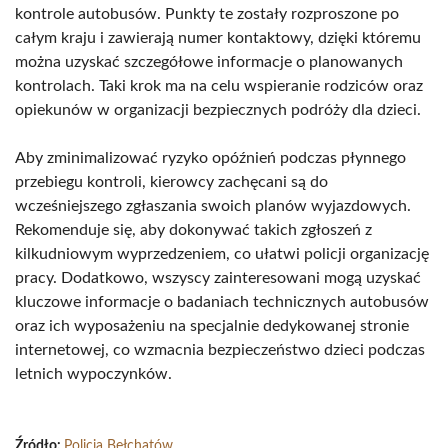
kontrole autobusów. Punkty te zostały rozproszone po
całym kraju i zawierają numer kontaktowy, dzięki któremu
można uzyskać szczegółowe informacje o planowanych
kontrolach. Taki krok ma na celu wspieranie rodziców oraz
opiekunów w organizacji bezpiecznych podróży dla dzieci.
Aby zminimalizować ryzyko opóźnień podczas płynnego
przebiegu kontroli, kierowcy zachęcani są do
wcześniejszego zgłaszania swoich planów wyjazdowych.
Rekomenduje się, aby dokonywać takich zgłoszeń z
kilkudniowym wyprzedzeniem, co ułatwi policji organizację
pracy. Dodatkowo, wszyscy zainteresowani mogą uzyskać
kluczowe informacje o badaniach technicznych autobusów
oraz ich wyposażeniu na specjalnie dedykowanej stronie
internetowej, co wzmacnia bezpieczeństwo dzieci podczas
letnich wypoczynków.
Źródło:
Policja Bełchatów