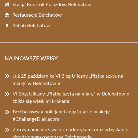
Stacja Kontroli Pojazdów Bełchatów
Restauracje Bełchatów
Kebab Bełchatów
NAJNOWSZE WPISY
Już 25 października VI Bieg Uliczny „Piątka szyta na
miarę” w Bełchatowie
VI Bieg Uliczny „Piątka szyta na miarę” w Bełchatowie
zbliża się wielkimi krokami
Bełchatowscy policjanci angażują się w akcję
#ChallengeDlaKacpra
Zatrzymanie mężczyzn z narkotykami oraz odzyskanie
skradzionego roweru w Bełchatowie