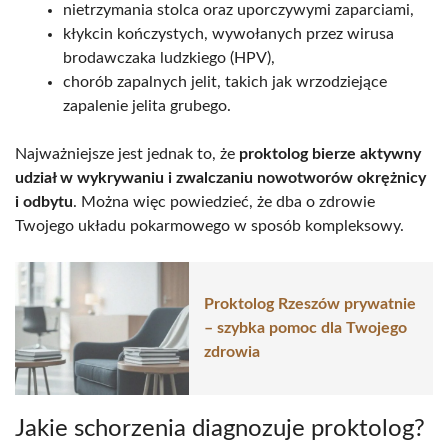
nietrzymania stolca oraz uporczywymi zaparciami,
kłykcin kończystych, wywołanych przez wirusa
brodawczaka ludzkiego (HPV),
chorób zapalnych jelit, takich jak wrzodziejące
zapalenie jelita grubego.
Najważniejsze jest jednak to, że
proktolog bierze aktywny
udział w wykrywaniu i zwalczaniu nowotworów okrężnicy
i odbytu
. Można więc powiedzieć, że dba o zdrowie
Twojego układu pokarmowego w sposób kompleksowy.
Proktolog Rzeszów prywatnie
– szybka pomoc dla Twojego
zdrowia
Jakie schorzenia diagnozuje proktolog?