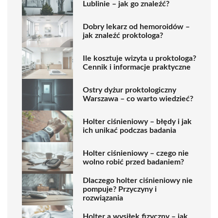
Lublinie – jak go znaleźć?
Dobry lekarz od hemoroidów –
jak znaleźć proktologa?
Ile kosztuje wizyta u proktologa?
Cennik i informacje praktyczne
Ostry dyżur proktologiczny
Warszawa – co warto wiedzieć?
Holter ciśnieniowy – błędy i jak
ich unikać podczas badania
Holter ciśnieniowy – czego nie
wolno robić przed badaniem?
Dlaczego holter ciśnieniowy nie
pompuje? Przyczyny i
rozwiązania
Holter a wysiłek fizyczny – jak