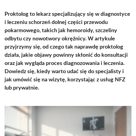
Proktolog to lekarz specjalizujący się w diagnostyce
i leczeniu schorzeń dolnej części przewodu
pokarmowego, takich jak hemoroidy, szczeliny
odbytu czy nowotwory okrężnicy. W artykule
przyjrzymy się, od czego tak naprawdę proktolog
działa, jakie objawy powinny skłonić do konsultacji
oraz jak wygląda proces diagnozowania i leczenia.
Dowiedz się, kiedy warto udać się do specjalisty i
jak umówić się na wizytę, korzystając z usług NFZ
lub prywatnie.