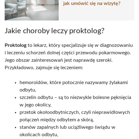
jak umówić się na wizytę?
Jakie choroby leczy proktolog?
Proktolog
to lekarz, który specjalizuje się w diagnozowaniu
i leczeniu schorzeń dolnej części przewodu pokarmowego.
Jego obszar zainteresowań jest naprawdę szeroki.
Przykładowo, zajmuje się leczeniem:
hemoroidów, które potocznie nazywamy żylakami
odbytu,
szczelin odbytu – są to niezwykle bolesne pęknięcia
w jego okolicy,
przetok okołoodbytniczych, czyli nieprawidłowych
połączeń między odbytem a skórą,
stanów zapalnych lub uciążliwego świądu w
okolicach odbytu,