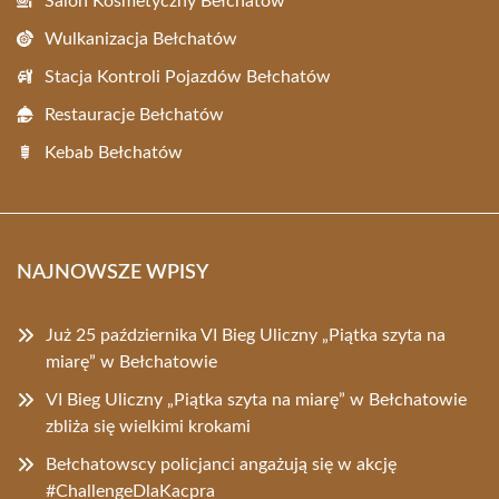
Salon Kosmetyczny Bełchatów
Wulkanizacja Bełchatów
Stacja Kontroli Pojazdów Bełchatów
Restauracje Bełchatów
Kebab Bełchatów
NAJNOWSZE WPISY
Już 25 października VI Bieg Uliczny „Piątka szyta na
miarę” w Bełchatowie
VI Bieg Uliczny „Piątka szyta na miarę” w Bełchatowie
zbliża się wielkimi krokami
Bełchatowscy policjanci angażują się w akcję
#ChallengeDlaKacpra