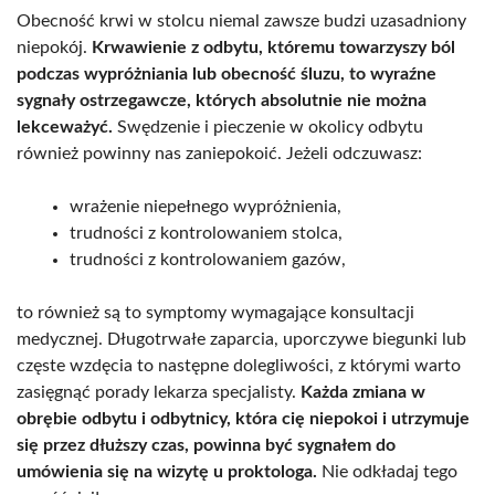
Obecność krwi w stolcu niemal zawsze budzi uzasadniony
niepokój.
Krwawienie z odbytu, któremu towarzyszy ból
podczas wypróżniania lub obecność śluzu, to wyraźne
sygnały ostrzegawcze, których absolutnie nie można
lekceważyć.
Swędzenie i pieczenie w okolicy odbytu
również powinny nas zaniepokoić. Jeżeli odczuwasz:
wrażenie niepełnego wypróżnienia,
trudności z kontrolowaniem stolca,
trudności z kontrolowaniem gazów,
to również są to symptomy wymagające konsultacji
medycznej. Długotrwałe zaparcia, uporczywe biegunki lub
częste wzdęcia to następne dolegliwości, z którymi warto
zasięgnąć porady lekarza specjalisty.
Każda zmiana w
obrębie odbytu i odbytnicy, która cię niepokoi i utrzymuje
się przez dłuższy czas, powinna być sygnałem do
umówienia się na wizytę u proktologa.
Nie odkładaj tego