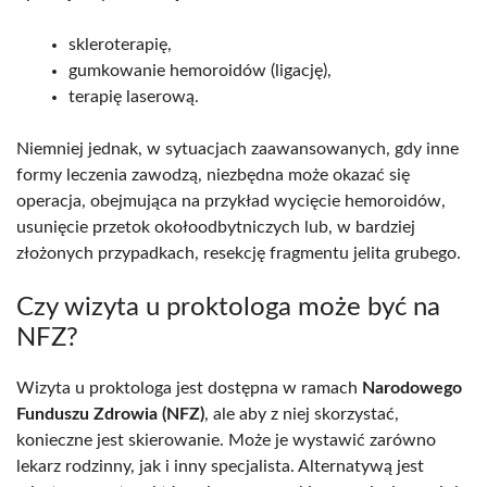
skleroterapię,
gumkowanie hemoroidów (ligację),
terapię laserową.
Niemniej jednak, w sytuacjach zaawansowanych, gdy inne
formy leczenia zawodzą, niezbędna może okazać się
operacja, obejmująca na przykład wycięcie hemoroidów,
usunięcie przetok okołoodbytniczych lub, w bardziej
złożonych przypadkach, resekcję fragmentu jelita grubego.
Czy wizyta u proktologa może być na
NFZ?
Wizyta u proktologa jest dostępna w ramach
Narodowego
Funduszu Zdrowia (NFZ)
, ale aby z niej skorzystać,
konieczne jest skierowanie. Może je wystawić zarówno
lekarz rodzinny, jak i inny specjalista. Alternatywą jest