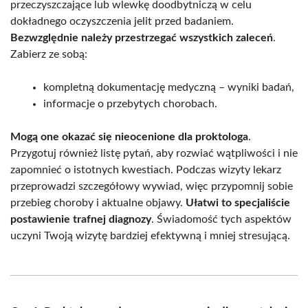
przeczyszczające lub wlewkę doodbytniczą w celu
dokładnego oczyszczenia jelit przed badaniem.
Bezwzględnie należy przestrzegać wszystkich zaleceń
.
Zabierz ze sobą:
kompletną dokumentację medyczną – wyniki badań,
informacje o przebytych chorobach.
Mogą one okazać się nieocenione dla proktologa
.
Przygotuj również listę pytań, aby rozwiać wątpliwości i nie
zapomnieć o istotnych kwestiach. Podczas wizyty lekarz
przeprowadzi szczegółowy wywiad, więc przypomnij sobie
przebieg choroby i aktualne objawy.
Ułatwi to specjaliście
postawienie trafnej diagnozy
. Świadomość tych aspektów
uczyni Twoją wizytę bardziej efektywną i mniej stresującą.