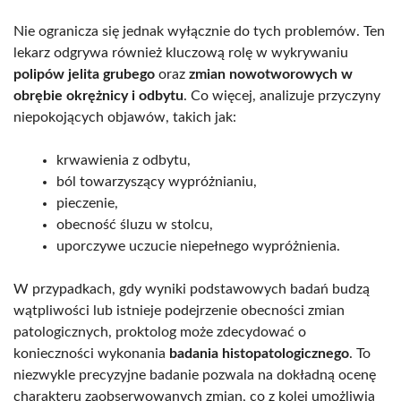
Nie ogranicza się jednak wyłącznie do tych problemów. Ten
lekarz odgrywa również kluczową rolę w wykrywaniu
polipów jelita grubego
oraz
zmian nowotworowych w
obrębie okrężnicy i odbytu
. Co więcej, analizuje przyczyny
niepokojących objawów, takich jak:
krwawienia z odbytu,
ból towarzyszący wypróżnianiu,
pieczenie,
obecność śluzu w stolcu,
uporczywe uczucie niepełnego wypróżnienia.
W przypadkach, gdy wyniki podstawowych badań budzą
wątpliwości lub istnieje podejrzenie obecności zmian
patologicznych, proktolog może zdecydować o
konieczności wykonania
badania histopatologicznego
. To
niezwykle precyzyjne badanie pozwala na dokładną ocenę
charakteru zaobserwowanych zmian, co z kolei umożliwia