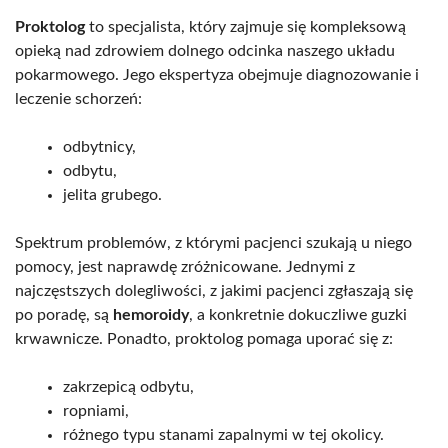
Proktolog
to specjalista, który zajmuje się kompleksową
opieką nad zdrowiem dolnego odcinka naszego układu
pokarmowego. Jego ekspertyza obejmuje diagnozowanie i
leczenie schorzeń:
odbytnicy,
odbytu,
jelita grubego.
Spektrum problemów, z którymi pacjenci szukają u niego
pomocy, jest naprawdę zróżnicowane. Jednymi z
najczęstszych dolegliwości, z jakimi pacjenci zgłaszają się
po poradę, są
hemoroidy
, a konkretnie dokuczliwe guzki
krwawnicze. Ponadto, proktolog pomaga uporać się z:
zakrzepicą odbytu,
ropniami,
różnego typu stanami zapalnymi w tej okolicy.