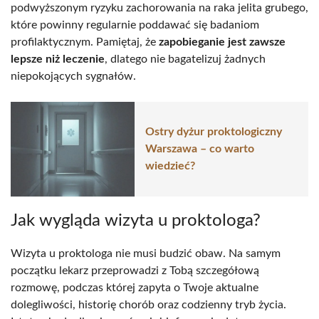
podwyższonym ryzyku zachorowania na raka jelita grubego,
które powinny regularnie poddawać się badaniom
profilaktycznym. Pamiętaj, że
zapobieganie jest zawsze
lepsze niż leczenie
, dlatego nie bagatelizuj żadnych
niepokojących sygnałów.
Ostry dyżur proktologiczny
Warszawa – co warto
wiedzieć?
Jak wygląda wizyta u proktologa?
Wizyta u proktologa nie musi budzić obaw. Na samym
początku lekarz przeprowadzi z Tobą szczegółową
rozmowę, podczas której zapyta o Twoje aktualne
dolegliwości, historię chorób oraz codzienny tryb życia.