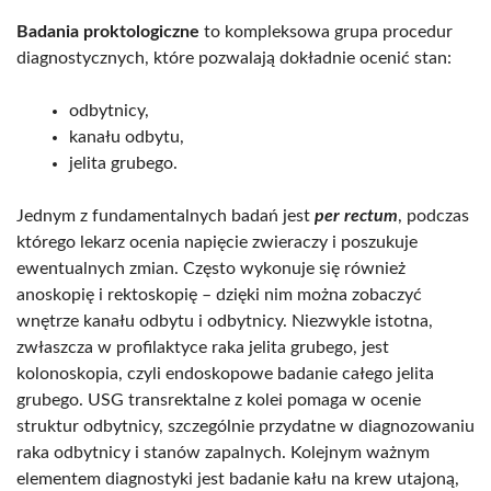
Badania proktologiczne
to kompleksowa grupa procedur
diagnostycznych, które pozwalają dokładnie ocenić stan:
odbytnicy,
kanału odbytu,
jelita grubego.
Jednym z fundamentalnych badań jest
per rectum
, podczas
którego lekarz ocenia napięcie zwieraczy i poszukuje
ewentualnych zmian. Często wykonuje się również
anoskopię i rektoskopię – dzięki nim można zobaczyć
wnętrze kanału odbytu i odbytnicy. Niezwykle istotna,
zwłaszcza w profilaktyce raka jelita grubego, jest
kolonoskopia, czyli endoskopowe badanie całego jelita
grubego. USG transrektalne z kolei pomaga w ocenie
struktur odbytnicy, szczególnie przydatne w diagnozowaniu
raka odbytnicy i stanów zapalnych. Kolejnym ważnym
elementem diagnostyki jest badanie kału na krew utajoną,