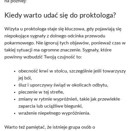
na później!
Kiedy warto udać się do proktologa?
Wizyta u proktologa staje się kluczowa, gdy pojawiają się
niepokojące sygnały z dolnego odcinka przewodu
pokarmowego. Nie ignoruj tych objawów, ponieważ czas w
takiej sytuacji ma ogromne znaczenie. Sygnały, które
powinny wzbudzić Twoją czujność to:
obecność krwi w stolcu, szczególnie jeśli towarzyszy
jej ból,
śluz i uporczywy świąd w okolicach odbytu,
pieczenie w tej strefie,
zmiany w rytmie wypróżnień, takie jak przewlekłe
zaparcia lub uciążliwe biegunki,
wrażenie niepełnego wypróżnienia.
Warto też pamiętać, że istnieje grupa osób o