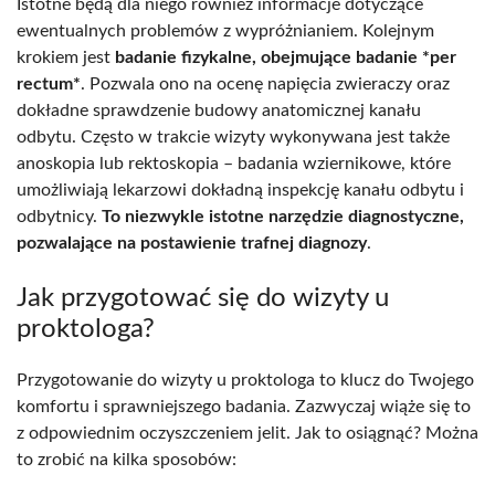
Istotne będą dla niego również informacje dotyczące
ewentualnych problemów z wypróżnianiem. Kolejnym
krokiem jest
badanie fizykalne, obejmujące badanie *per
rectum*
. Pozwala ono na ocenę napięcia zwieraczy oraz
dokładne sprawdzenie budowy anatomicznej kanału
odbytu. Często w trakcie wizyty wykonywana jest także
anoskopia lub rektoskopia – badania wziernikowe, które
umożliwiają lekarzowi dokładną inspekcję kanału odbytu i
odbytnicy.
To niezwykle istotne narzędzie diagnostyczne,
pozwalające na postawienie trafnej diagnozy
.
Jak przygotować się do wizyty u
proktologa?
Przygotowanie do wizyty u proktologa to klucz do Twojego
komfortu i sprawniejszego badania. Zazwyczaj wiąże się to
z odpowiednim oczyszczeniem jelit. Jak to osiągnąć? Można
to zrobić na kilka sposobów: