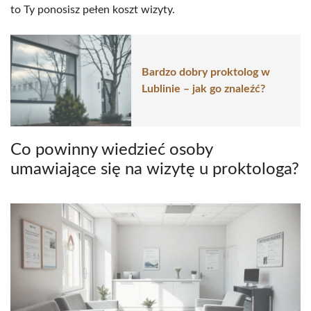
to Ty ponosisz pełen koszt wizyty.
Bardzo dobry proktolog w
Lublinie – jak go znaleźć?
Co powinny wiedzieć osoby
umawiające się na wizytę u proktologa?