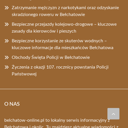
Zatrzymanie mężczyzn z narkotykami oraz odzyskanie
skradzionego roweru w Bełchatowie
Bezpieczne przejazdy kolejowo-drogowe – kluczowe
zasady dla kierowców i pieszych
Bezpieczne korzystanie ze skuterów wodnych –
kluczowe informacje dla mieszkańców Bełchatowa
Obchody Święta Policji w Bełchatowie
Życzenia z okazji 107. rocznicy powstania Policji
Państwowej
O NAS
belchatow-online.pl to lokalny serwis informacyjny z
Bełchatowa i okolic. Tu znajdziesz aktualne wiadomości z