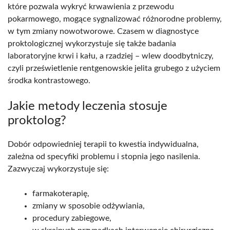
które pozwala wykryć krwawienia z przewodu
pokarmowego, mogące sygnalizować różnorodne problemy,
w tym zmiany nowotworowe. Czasem w diagnostyce
proktologicznej wykorzystuje się także badania
laboratoryjne krwi i kału, a rzadziej – wlew doodbytniczy,
czyli prześwietlenie rentgenowskie jelita grubego z użyciem
środka kontrastowego.
Jakie metody leczenia stosuje
proktolog?
Dobór odpowiedniej terapii to kwestia indywidualna,
zależna od specyfiki problemu i stopnia jego nasilenia.
Zazwyczaj wykorzystuje się:
farmakoterapię,
zmiany w sposobie odżywiania,
procedury zabiegowe,