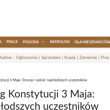
A
PRACA
POGODA
NEKROLOGI
DLA MIESZKAŃCÓ
hatów - Ogłoszenia | Sprzedam | Kupię | Zamienię | Prac
tytucji 3 Maja: Emocje i radość najmłodszych uczestników
g Konstytucji 3 Maja:
młodszych uczestników