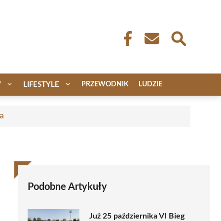
W
LIFESTYLE
PRZEWODNIK
LUDZIE
a
Podobne Artykuły
Już 25 października VI Bieg