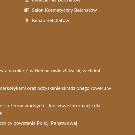
Kwiaciarnia Bełchatów
Salon Kosmetyczny Bełchatów
Kebab Bełchatów
zyta na miarę” w Bełchatowie zbliża się wielkimi
narkotykami oraz odzyskanie skradzionego roweru w
ze skuterów wodnych – kluczowe informacje dla
wa
ocznicy powstania Policji Państwowej