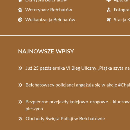
Dentysta Bełchatów
Apteka
Weterynarz Bełchatów
Fotogra
Wulkanizacja Bełchatów
Stacja 
NAJNOWSZE WPISY
Już 25 października VI Bieg Uliczny „Piątka szyta 
Bełchatowscy policjanci angażują się w akcję #Ch
Bezpieczne przejazdy kolejowo-drogowe – kluczow
pieszych
Obchody Święta Policji w Bełchatowie