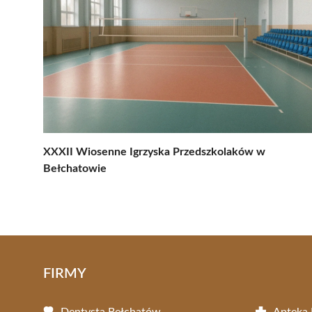
XXXII Wiosenne Igrzyska Przedszkolaków w
Bełchatowie
FIRMY