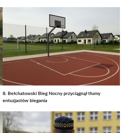
8. Bełchatowski Bieg Nocny przyciągnął tłumy
entuzjastów biegania