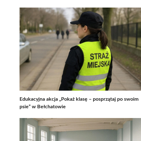
Edukacyjna akcja „Pokaż klasę – posprzątaj po swoim
psie” w Bełchatowie