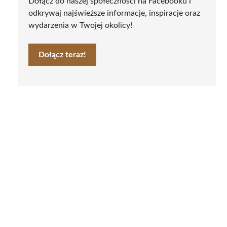
Dołącz do naszej społeczności na Facebooku i
odkrywaj najświeższe informacje, inspiracje oraz
wydarzenia w Twojej okolicy!
Dołącz teraz!