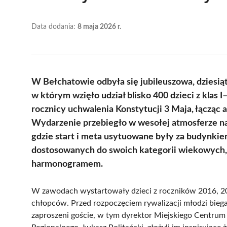
Data dodania:
8 maja 2026 r.
W Bełchatowie odbyła się jubileuszowa, dziesią
w którym wzięło udział blisko 400 dzieci z klas I
rocznicy uchwalenia Konstytucji 3 Maja, łącząc
Wydarzenie przebiegło w wesołej atmosferze n
gdzie start i meta usytuowane były za budynkie
dostosowanych do swoich kategorii wiekowych, 
harmonogramem.
W zawodach wystartowały dzieci z roczników 2016, 201
chłopców. Przed rozpoczęciem rywalizacji młodzi biega
zaproszeni goście, w tym dyrektor Miejskiego Centrum