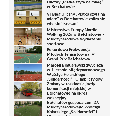
Uliczny „Piątka szyta na miarę”
w Bełchatowie
VI Bieg Uliczny „Piątka szyta na
miarę” w Bełchatowie zbliża się
wielkimi krokami
Mistrzostwa Europy Nordic
Walking 2026 w Bełchatowie –
Międzynarodowe wydarzenie
sportowe
Rekordowa Frekwencja
Młodych Tenisistów na IV
Grand Prix Bełchatowa
Marceli Bogusławski zwycięża
w 1. etapie Międzynarodowego
Wyścigu Kolarskiego
„Solidarności” i Olimpijczyków
Zmiany w rozkładzie jazdy
komunikacji miejskiej w
Bełchatowie na okres
wakacyjny
Bełchatów gospodarzem 37.
Międzynarodowego Wyścigu
Kolarskiego „Solidarności” i