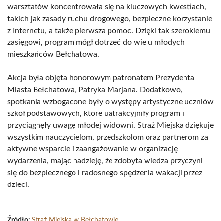
warsztatów koncentrowała się na kluczowych kwestiach,
takich jak zasady ruchu drogowego, bezpieczne korzystanie
z Internetu, a także pierwsza pomoc. Dzięki tak szerokiemu
zasięgowi, program mógł dotrzeć do wielu młodych
mieszkańców Bełchatowa.
Akcja była objęta honorowym patronatem Prezydenta
Miasta Bełchatowa, Patryka Marjana. Dodatkowo,
spotkania wzbogacone były o występy artystyczne uczniów
szkół podstawowych, które uatrakcyjniły program i
przyciągnęły uwagę młodej widowni. Straż Miejska dziękuje
wszystkim nauczycielom, przedszkolom oraz partnerom za
aktywne wsparcie i zaangażowanie w organizację
wydarzenia, mając nadzieję, że zdobyta wiedza przyczyni
się do bezpiecznego i radosnego spędzenia wakacji przez
dzieci.
Źródło:
Straż Miejska w Bełchatowie