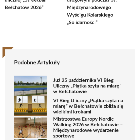
ulicznej „Streetball
drogowym podczas 37.
Bełchatów 2026”
Międzynarodowego
Wyścigu Kolarskiego
„Solidarności”
Podobne Artykuły
Już 25 października VI Bieg
Uliczny „Piątka szyta na miarę”
w Bełchatowie
VI Bieg Uliczny „Piątka szyta na
miarę” w Bełchatowie zbliża się
wielkimi krokami
Mistrzostwa Europy Nordic
Walking 2026 w Bełchatowie –
Międzynarodowe wydarzenie
sportowe