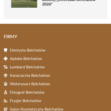
2026”
FIRMY
Dentysta Bełchatów
Apteka Bełchatów
Lombard Bełchatów
Kwiaciarnia Bełchatów
Weterynarz Bełchatów
Fotograf Bełchatów
Fryzjer Bełchatów
Salon Kosmetyczny Bełchatów