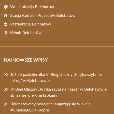
Wulkanizacja Bełchatów
Stacja Kontroli Pojazdów Bełchatów
Restauracje Bełchatów
Kebab Bełchatów
NAJNOWSZE WPISY
Już 25 października VI Bieg Uliczny „Piątka szyta na
miarę” w Bełchatowie
VI Bieg Uliczny „Piątka szyta na miarę” w Bełchatowie
zbliża się wielkimi krokami
Bełchatowscy policjanci angażują się w akcję
#ChallengeDlaKacpra