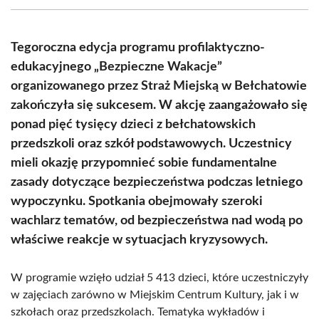
(Twitter)
Tegoroczna edycja programu profilaktyczno-
edukacyjnego „Bezpieczne Wakacje”
organizowanego przez Straż Miejską w Bełchatowie
zakończyła się sukcesem. W akcję zaangażowało się
ponad pięć tysięcy dzieci z bełchatowskich
przedszkoli oraz szkół podstawowych. Uczestnicy
mieli okazję przypomnieć sobie fundamentalne
zasady dotyczące bezpieczeństwa podczas letniego
wypoczynku. Spotkania obejmowały szeroki
wachlarz tematów, od bezpieczeństwa nad wodą po
właściwe reakcje w sytuacjach kryzysowych.
W programie wzięło udział 5 413 dzieci, które uczestniczyły
w zajęciach zarówno w Miejskim Centrum Kultury, jak i w
szkołach oraz przedszkolach. Tematyka wykładów i