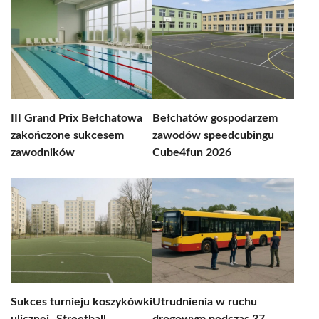
III Grand Prix Bełchatowa
Bełchatów gospodarzem
zakończone sukcesem
zawodów speedcubingu
zawodników
Cube4fun 2026
Sukces turnieju koszykówki
Utrudnienia w ruchu