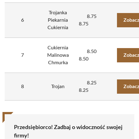
Trojanka
8.75
6
Piekarnia
Zobacz
8.75
Cukiernia
Cukiernia
8.50
7
Malinowa
Zobacz
8.50
Chmurka
8.25
8
Trojan
Zobacz
8.25
Przedsiębiorco! Zadbaj o widoczność swojej
firmy!