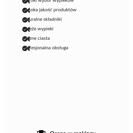
szeroki wybór wypieków
wysoka jakość produktów
naturalne składniki
świeże wypieki
pyszne ciasta
profesjonalna obsługa