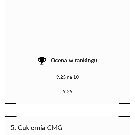
Ocena w rankingu
9.25 na 10
9.25
5. Cukiernia CMG