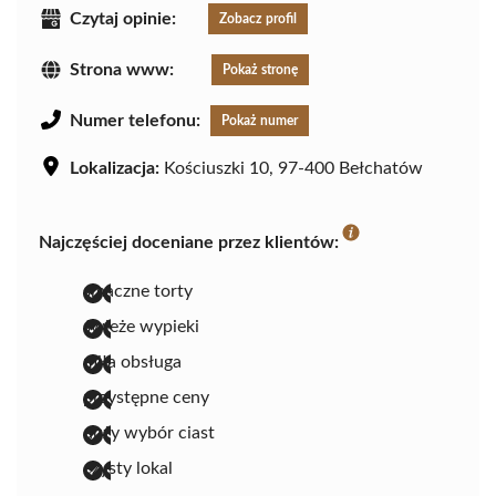
Czytaj opinie:
Zobacz profil
Strona www:
Pokaż stronę
Numer telefonu:
Pokaż numer
Lokalizacja:
Kościuszki 10, 97-400 Bełchatów
Najczęściej doceniane przez klientów:
smaczne torty
świeże wypieki
miła obsługa
przystępne ceny
duży wybór ciast
czysty lokal