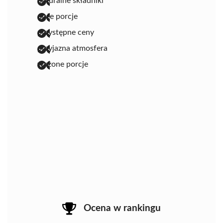
naturalne składniki
duże porcje
przystępne ceny
przyjazna atmosfera
ważone porcje
Ocena w rankingu