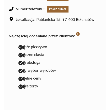
Numer telefonu:
Pokaż numer
Lokalizacja:
Pabianicka 15, 97-400 Bełchatów
Najczęściej doceniane przez klientów:
świeże pieczywo
smaczne ciasta
miła obsługa
duży wybór wyrobów
rzetelne ceny
dobre torty