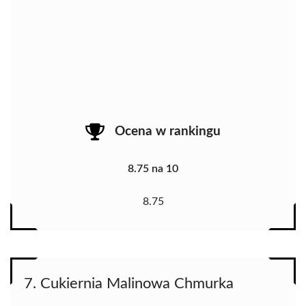
Ocena w rankingu
8.75 na 10
8.75
7. Cukiernia Malinowa Chmurka