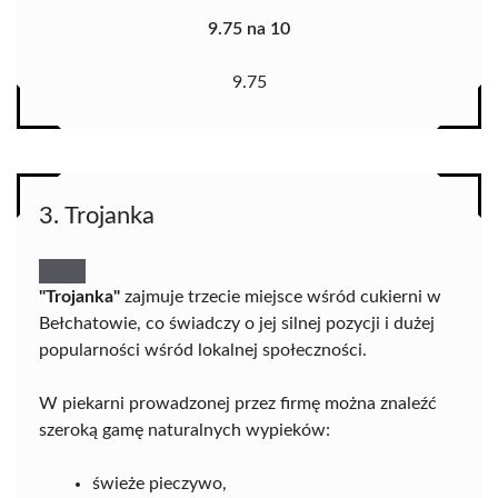
9.75 na 10
9.75
3. Trojanka
"Trojanka"
zajmuje trzecie miejsce wśród cukierni w
Bełchatowie, co świadczy o jej silnej pozycji i dużej
popularności wśród lokalnej społeczności.
W piekarni prowadzonej przez firmę można znaleźć
szeroką gamę naturalnych wypieków:
świeże pieczywo,