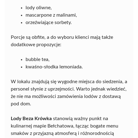
lody oliwne,
mascarpone z malinami,
orzeźwiające sorbety.
Porcje są obfite, a do wyboru klienci mają także
dodatkowe propozycje:
bubble tea,
kwaśno-słodka lemoniada.
W lokalu znajdują się wygodne miejsca do siedzenia, a
personel słynie z uprzejmości. Warto jednak wiedzieć,
że nie ma możliwości zamówienia lodów z dostawą
pod dom.
Lody Beza Krówka
stanowią ważny punkt na
kulinarnej mapie Bełchatowa, łącząc bogate menu
smaków z przyjazną atmosferą i różnorodnością