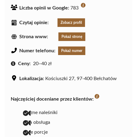
Liczba opinii w Google:
783
Czytaj opinie:
Zobacz profil
Strona www:
Pokaż stronę
Numer telefonu:
Pokaż numer
Ceny:
20–40 zł
Lokalizacja:
Kościuszki 27, 97-400 Bełchatów
Najczęściej doceniane przez klientów:
pyszne naleśniki
miła obsługa
duże porcje