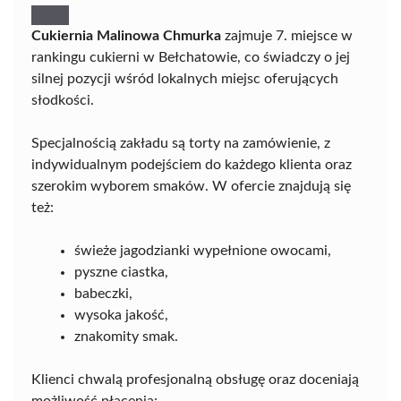
Cukiernia Malinowa Chmurka
zajmuje 7. miejsce w
rankingu cukierni w Bełchatowie, co świadczy o jej
silnej pozycji wśród lokalnych miejsc oferujących
słodkości.
Specjalnością zakładu są torty na zamówienie, z
indywidualnym podejściem do każdego klienta oraz
szerokim wyborem smaków. W ofercie znajdują się
też:
świeże jagodzianki wypełnione owocami,
pyszne ciastka,
babeczki,
wysoka jakość,
znakomity smak.
Klienci chwalą profesjonalną obsługę oraz doceniają