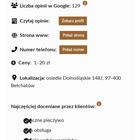
Liczba opinii w Google:
129
Czytaj opinie:
Zobacz profil
Strona www:
Pokaż stronę
Numer telefonu:
Pokaż numer
Ceny:
1–20 zł
Lokalizacja:
osiedle Dolnośląskie 148J, 97-400
Bełchatów
Najczęściej doceniane przez klientów:
smaczne pieczywo
miła obsługa