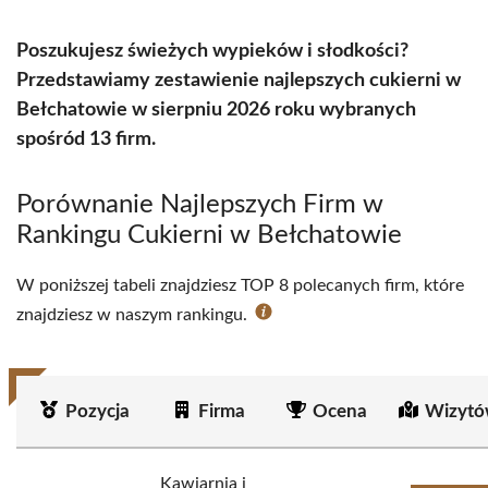
Poszukujesz świeżych wypieków i słodkości?
Przedstawiamy zestawienie najlepszych cukierni w
Bełchatowie w sierpniu 2026 roku wybranych
spośród 13 firm.
Porównanie Najlepszych Firm w
Rankingu Cukierni w Bełchatowie
W poniższej tabeli znajdziesz TOP 8 polecanych firm, które
znajdziesz w naszym rankingu.
Pozycja
Firma
Ocena
Wizytó
Kawiarnia i