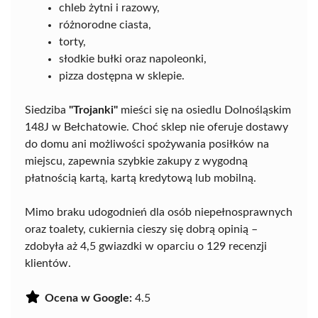
chleb żytni i razowy,
różnorodne ciasta,
torty,
słodkie bułki oraz napoleonki,
pizza dostępna w sklepie.
Siedziba
"Trojanki"
mieści się na osiedlu Dolnośląskim
148J w Bełchatowie. Choć sklep nie oferuje dostawy
do domu ani możliwości spożywania posiłków na
miejscu, zapewnia szybkie zakupy z wygodną
płatnością kartą, kartą kredytową lub mobilną.
Mimo braku udogodnień dla osób niepełnosprawnych
oraz toalety, cukiernia cieszy się dobrą opinią –
zdobyła aż 4,5 gwiazdki w oparciu o 129 recenzji
klientów.
Ocena w Google:
4.5