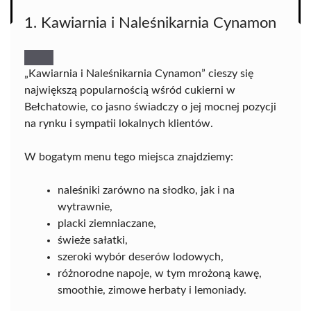
1. Kawiarnia i Naleśnikarnia Cynamon
„Kawiarnia i Naleśnikarnia Cynamon” cieszy się
największą popularnością wśród cukierni w
Bełchatowie, co jasno świadczy o jej mocnej pozycji
na rynku i sympatii lokalnych klientów.
W bogatym menu tego miejsca znajdziemy:
naleśniki zarówno na słodko, jak i na
wytrawnie,
placki ziemniaczane,
świeże sałatki,
szeroki wybór deserów lodowych,
różnorodne napoje, w tym mrożoną kawę,
smoothie, zimowe herbaty i lemoniady.