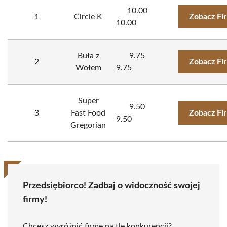
10.00
1
Circle K
Zobacz Fi
10.00
Buła z
9.75
2
Zobacz Fi
Wołem
9.75
Super
9.50
3
Fast Food
Zobacz Fi
9.50
Gregorian
Przedsiębiorco! Zadbaj o widoczność swojej
firmy!
Chcesz wyróżnić firmę na tle konkurencji?