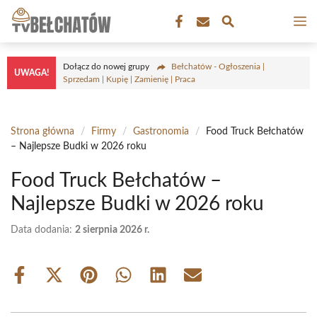
Przejdź
M
do
treści
Dołącz do nowej grupy
Bełchatów - Ogłoszenia |
UWAGA!
Sprzedam | Kupię | Zamienię | Praca
Strona główna
/
Firmy
/
Gastronomia
/
Food Truck Bełchatów
– Najlepsze Budki w 2026 roku
Food Truck Bełchatów –
Najlepsze Budki w 2026 roku
Data dodania:
2 sierpnia 2026 r.
Share
Share
Share
Share
Share
Share
on
on
on
on
on
on
Facebook
X
Pinterest
WhatsApp
LinkedIn
Email
(Twitter)