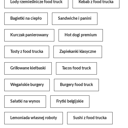
Lody rzemieślnicze food truck
Kebab z food trucka
Bagietki na ciepło
Sandwiche i panini
Kurczak panierowany
Hot dogi premium
Tosty z food trucka
Zapiekanki klasyczne
Grillowane kiełbaski
Tacos food truck
Wegańskie burgery
Burgery food truck
Sałatki na wynos
Frytki belgijskie
Lemoniada własnej roboty
Sushi z food trucka