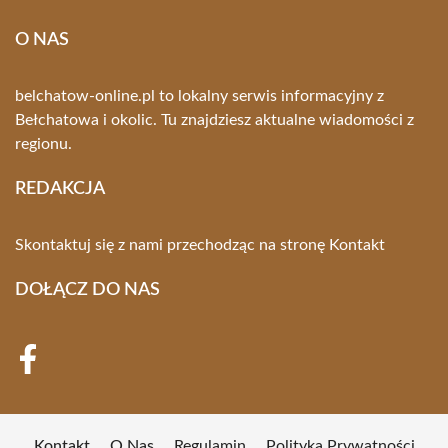
O NAS
belchatow-online.pl to lokalny serwis informacyjny z
Bełchatowa i okolic. Tu znajdziesz aktualne wiadomości z
regionu.
REDAKCJA
Skontaktuj się z nami przechodząc na stronę
Kontakt
DOŁĄCZ DO NAS
Kontakt
O Nas
Regulamin
Polityka Prywatności