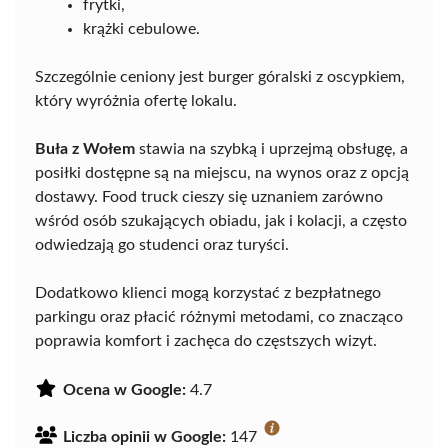
frytki,
krążki cebulowe.
Szczególnie ceniony jest burger góralski z oscypkiem,
który wyróżnia ofertę lokalu.
Buła z Wołem
stawia na szybką i uprzejmą obsługę, a
posiłki dostępne są na miejscu, na wynos oraz z opcją
dostawy. Food truck cieszy się uznaniem zarówno
wśród osób szukających obiadu, jak i kolacji, a często
odwiedzają go studenci oraz turyści.
Dodatkowo klienci mogą korzystać z bezpłatnego
parkingu oraz płacić różnymi metodami, co znacząco
poprawia komfort i zachęca do częstszych wizyt.
Ocena w Google:
4.7
Liczba opinii w Google:
147