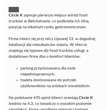
Circle K
zajmuje pierwsze miejsce wśród food
trucków w Bełchatowie, co podkreśla ich silną
pozycję na lokalnym rynku gastronomicznym.
Firma mieści się przy ulicy Lipowej 53, w dogodnej
lokalizacji dla mieszkańców miasta. W ofercie
znajdują się typowe dla food trucków usługi, a
dodatkowo firma dba o komfort klientów:
parking przystosowany dla osób
niepełnosprawnych,
toaleta dostosowana do potrzeb
użytkowników na wózkach inwalidzkich.
Na podstawie 470 opinii klienci oceniają
Circle K
średnio na 4,3, co świadczy o wysokim poziomie
satysfakcji. Firma umożliwia płatności kartami