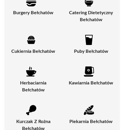
Burgery Bełchatów
Catering Dietetyczny
Bełchatów
Cukiernia Bełchatów
Puby Bełchatów
Herbaciarnia
Kawiarnia Bełchatów
Bełchatów
Kurczak Z Rożna
Piekarnia Bełchatów
Bełchatów