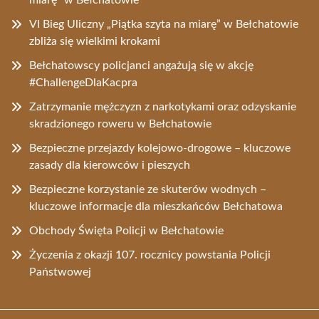
miarę” w Bełchatowie
VI Bieg Uliczny „Piątka szyta na miarę” w Bełchatowie
zbliża się wielkimi krokami
Bełchatowscy policjanci angażują się w akcję
#ChallengeDlaKacpra
Zatrzymanie mężczyzn z narkotykami oraz odzyskanie
skradzionego roweru w Bełchatowie
Bezpieczne przejazdy kolejowo-drogowe – kluczowe
zasady dla kierowców i pieszych
Bezpieczne korzystanie ze skuterów wodnych –
kluczowe informacje dla mieszkańców Bełchatowa
Obchody Święta Policji w Bełchatowie
Życzenia z okazji 107. rocznicy powstania Policji
Państwowej