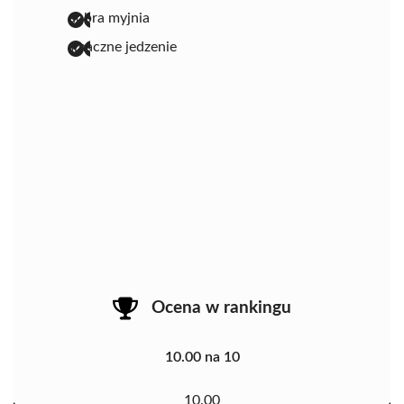
dobra myjnia
smaczne jedzenie
Ocena w rankingu
10.00 na 10
10.00