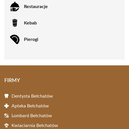
Restauracje
Kebab
Pierogi
FIRMY
Dentysta Bełchatów
Apteka Bełchatów
Lombard Bełchatów
Kwiaciarnia Bełchatów