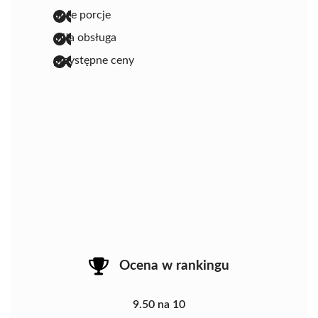
duże porcje
miła obsługa
przystępne ceny
Ocena w rankingu
9.50 na 10