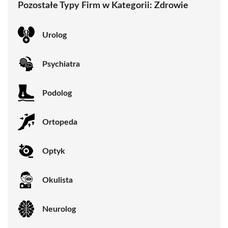
Pozostałe Typy Firm w Kategorii:
Zdrowie
Urolog
Psychiatra
Podolog
Ortopeda
Optyk
Okulista
Neurolog