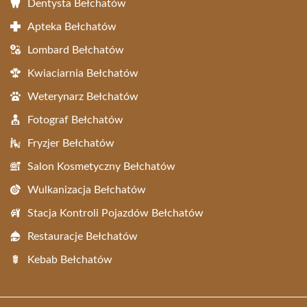
Dentysta Bełchatów
Apteka Bełchatów
Lombard Bełchatów
Kwiaciarnia Bełchatów
Weterynarz Bełchatów
Fotograf Bełchatów
Fryzjer Bełchatów
Salon Kosmetyczny Bełchatów
Wulkanizacja Bełchatów
Stacja Kontroli Pojazdów Bełchatów
Restauracje Bełchatów
Kebab Bełchatów