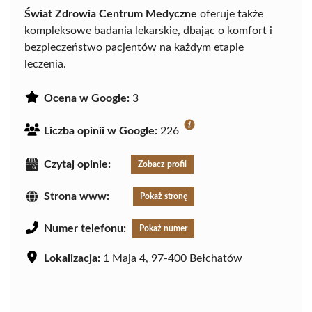
Świat Zdrowia Centrum Medyczne
oferuje także
kompleksowe badania lekarskie, dbając o komfort i
bezpieczeństwo pacjentów na każdym etapie
leczenia.
Ocena w Google:
3
Liczba opinii w Google:
226
Czytaj opinie:
Zobacz profil
Strona www:
Pokaż stronę
Numer telefonu:
Pokaż numer
Lokalizacja:
1 Maja 4, 97-400 Bełchatów