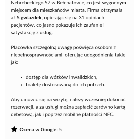
Nehrebeckiego 57 w Bełchatowie, co jest wygodnym
miejscem dla mieszkańców miasta. Firma otrzymała
aż
5 gwiazdek
, opierając się na 31 opiniach
pacjentów, co jasno pokazuje ich zaufanie i
satysfakcję z usług.
Placówka szczególną uwagę poświęca osobom z
niepełnosprawnościami, oferując udogodnienia takie
jak:
dostęp dla wózków inwalidzkich,
toaletę dostosowaną do ich potrzeb.
Aby umówić się na wizytę, należy wcześniej dokonać
rezerwacji, a za usługi można zapłacić zarówno kartą
debetową, jak i poprzez mobilne płatności NFC.
Ocena w Google:
5