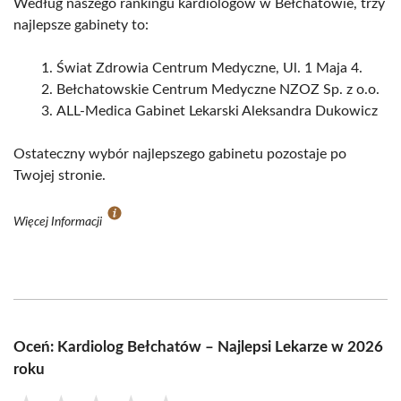
Według naszego rankingu kardiologów w Bełchatowie, trzy
najlepsze gabinety to:
Świat Zdrowia Centrum Medyczne, Ul. 1 Maja 4.
Bełchatowskie Centrum Medyczne NZOZ Sp. z o.o.
ALL-Medica Gabinet Lekarski Aleksandra Dukowicz
Ostateczny wybór najlepszego gabinetu pozostaje po
Twojej stronie.
Więcej Informacji
Oceń: Kardiolog Bełchatów – Najlepsi Lekarze w 2026
roku