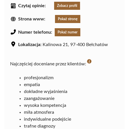
Czytaj opinie:
Zobacz profil
Strona www:
Pokaż stronę
Numer telefonu:
Pokaż numer
Lokalizacja:
Kalinowa 21, 97-400 Bełchatów
Najczęściej doceniane przez klientów:
profesjonalizm
empatia
dokładne wyjaśnienia
zaangażowanie
wysoka kompetencja
miła atmosfera
indywidualne podejście
trafne diagnozy