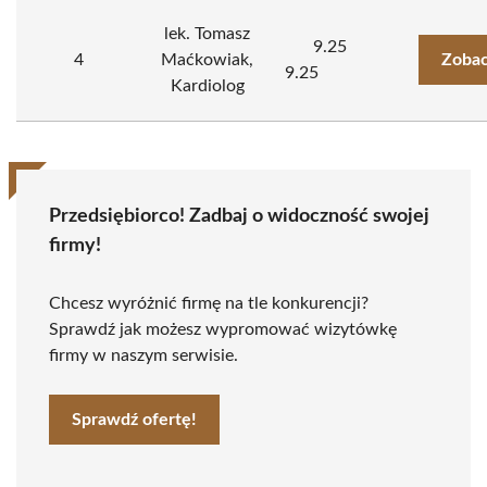
lek. Tomasz
9.25
4
Maćkowiak,
Zobac
9.25
Kardiolog
Przedsiębiorco! Zadbaj o widoczność swojej
firmy!
Chcesz wyróżnić firmę na tle konkurencji?
Sprawdź jak możesz wypromować wizytówkę
firmy w naszym serwisie.
Sprawdź ofertę!