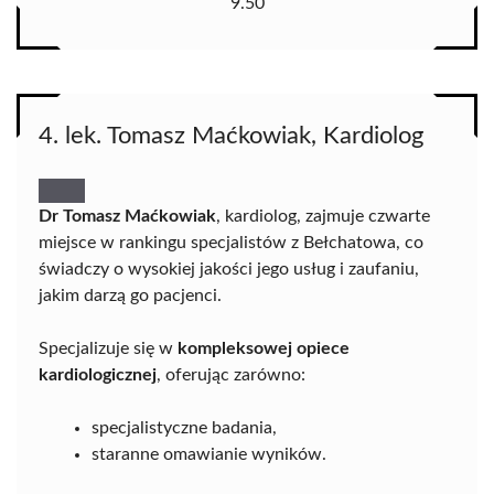
9.50
4. lek. Tomasz Maćkowiak, Kardiolog
Dr Tomasz Maćkowiak
, kardiolog, zajmuje czwarte
miejsce w rankingu specjalistów z Bełchatowa, co
świadczy o wysokiej jakości jego usług i zaufaniu,
jakim darzą go pacjenci.
Specjalizuje się w
kompleksowej opiece
kardiologicznej
, oferując zarówno:
specjalistyczne badania,
staranne omawianie wyników.