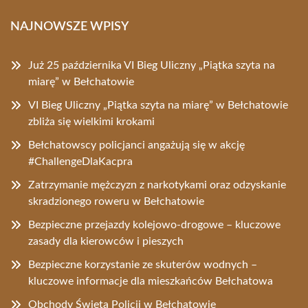
NAJNOWSZE WPISY
Już 25 października VI Bieg Uliczny „Piątka szyta na
miarę” w Bełchatowie
VI Bieg Uliczny „Piątka szyta na miarę” w Bełchatowie
zbliża się wielkimi krokami
Bełchatowscy policjanci angażują się w akcję
#ChallengeDlaKacpra
Zatrzymanie mężczyzn z narkotykami oraz odzyskanie
skradzionego roweru w Bełchatowie
Bezpieczne przejazdy kolejowo-drogowe – kluczowe
zasady dla kierowców i pieszych
Bezpieczne korzystanie ze skuterów wodnych –
kluczowe informacje dla mieszkańców Bełchatowa
Obchody Święta Policji w Bełchatowie