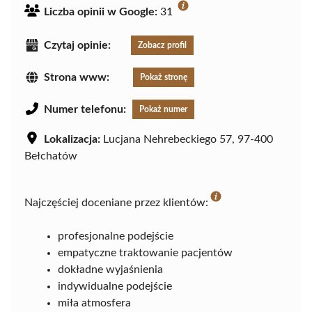
Liczba opinii w Google:
31
Czytaj opinie:
Zobacz profil
Strona www:
Pokaż stronę
Numer telefonu:
Pokaż numer
Lokalizacja:
Lucjana Nehrebeckiego 57, 97-400
Bełchatów
Najczęściej doceniane przez klientów:
profesjonalne podejście
empatyczne traktowanie pacjentów
dokładne wyjaśnienia
indywidualne podejście
miła atmosfera