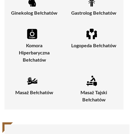
Ginekolog Bełchatów
Gastrolog Bełchatów
Komora
Logopeda Bełchatów
Hiperbaryczna
Bełchatów
Masaż Bełchatów
Masaż Tajski
Bełchatów