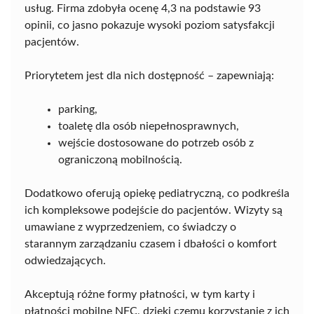
usług. Firma zdobyła ocenę 4,3 na podstawie 93
opinii, co jasno pokazuje wysoki poziom satysfakcji
pacjentów.
Priorytetem jest dla nich dostępność – zapewniają:
parking,
toaletę dla osób niepełnosprawnych,
wejście dostosowane do potrzeb osób z
ograniczoną mobilnością.
Dodatkowo oferują opiekę pediatryczną, co podkreśla
ich kompleksowe podejście do pacjentów. Wizyty są
umawiane z wyprzedzeniem, co świadczy o
starannym zarządzaniu czasem i dbałości o komfort
odwiedzających.
Akceptują różne formy płatności, w tym karty i
płatności mobilne NFC, dzięki czemu korzystanie z ich