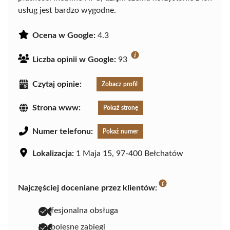
usług jest bardzo wygodne.
Ocena w Google:
4.3
Liczba opinii w Google:
93
Czytaj opinie:
Zobacz profil
Strona www:
Pokaż stronę
Numer telefonu:
Pokaż numer
Lokalizacja:
1 Maja 15, 97-400 Bełchatów
Najczęściej doceniane przez klientów:
profesjonalna obsługa
bezbolesne zabiegi