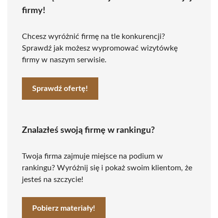
firmy!
Chcesz wyróżnić firmę na tle konkurencji?
Sprawdź jak możesz wypromować wizytówkę
firmy w naszym serwisie.
Sprawdź ofertę!
Znalazłeś swoją firmę w rankingu?
Twoja firma zajmuje miejsce na podium w
rankingu? Wyróżnij się i pokaż swoim klientom, że
jesteś na szczycie!
Pobierz materiały!