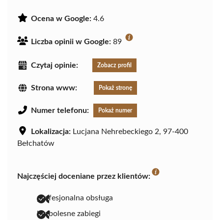
Ocena w Google:
4.6
Liczba opinii w Google:
89
Czytaj opinie:
Zobacz profil
Strona www:
Pokaż stronę
Numer telefonu:
Pokaż numer
Lokalizacja:
Lucjana Nehrebeckiego 2, 97-400
Bełchatów
Najczęściej doceniane przez klientów:
profesjonalna obsługa
bezbolesne zabiegi