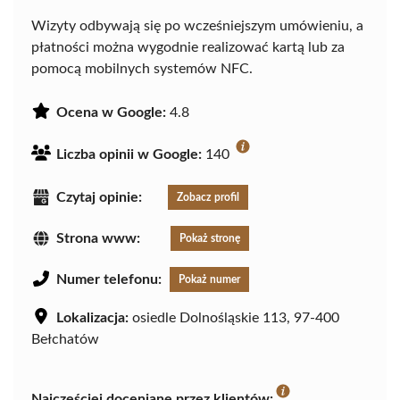
Wizyty odbywają się po wcześniejszym umówieniu, a
płatności można wygodnie realizować kartą lub za
pomocą mobilnych systemów NFC.
Ocena w Google:
4.8
Liczba opinii w Google:
140
Czytaj opinie:
Zobacz profil
Strona www:
Pokaż stronę
Numer telefonu:
Pokaż numer
Lokalizacja:
osiedle Dolnośląskie 113, 97-400
Bełchatów
Najczęściej doceniane przez klientów: