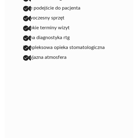
miłe podejście do pacjenta
nowoczesny sprzęt
szybkie terminy wizyt
pełna diagnostyka rtg
kompleksowa opieka stomatologiczna
przyjazna atmosfera