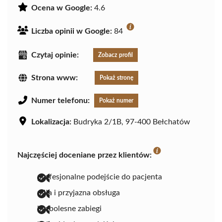
Ocena w Google:
4.6
Liczba opinii w Google:
84
Czytaj opinie:
Zobacz profil
Strona www:
Pokaż stronę
Numer telefonu:
Pokaż numer
Lokalizacja:
Budryka 2/1B, 97-400 Bełchatów
Najczęściej doceniane przez klientów:
profesjonalne podejście do pacjenta
miła i przyjazna obsługa
bezbolesne zabiegi