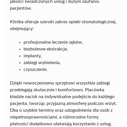
jakości świadczonych usług i dużym zaufaniu
pacjentów.
Klinika oferuje szeroki zakres opieki stomatologicznej,
obejmujący:
profesjonalne leczenie zębów,
bezbolesne ekstrakcje,
implanty,
zabiegi wybielania,
czyszczenie.
Dzięki nowoczesnemu sprzętowi wszystkie zabiegi
przebiegają skutecznie i komfortowo. Placówka
kładzie nacisk na indywidualne podejście do każdego
pacjenta, tworząc przyjazną atmosferę podczas wizyt.
Dba o szybkie terminy oraz udogodnienia dla osób z
niepełnosprawnościami, a różnorodne formy
płatności dodatkowo ułatwiają korzystanie z usług.