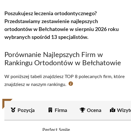
Poszukujesz leczenia ortodontycznego?
Przedstawiamy zestawienie najlepszych
ortodontów w Bełchatowie w sierpniu 2026 roku
wybranych spośród 13 specjalistów.
Porównanie Najlepszych Firm w
Rankingu Ortodontów w Bełchatowie
W poniższej tabeli znajdziesz TOP 8 polecanych firm, które
znajdziesz w naszym rankingu.
Pozycja
Firma
Ocena
Wizyt
Perfect Smile