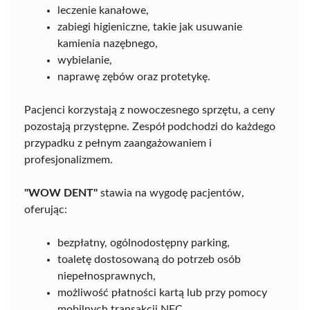
leczenie kanałowe,
zabiegi higieniczne, takie jak usuwanie
kamienia nazębnego,
wybielanie,
naprawę zębów oraz protetykę.
Pacjenci korzystają z nowoczesnego sprzętu, a ceny
pozostają przystępne. Zespół podchodzi do każdego
przypadku z pełnym zaangażowaniem i
profesjonalizmem.
"WOW DENT"
stawia na wygodę pacjentów,
oferując:
bezpłatny, ogólnodostępny parking,
toaletę dostosowaną do potrzeb osób
niepełnosprawnych,
możliwość płatności kartą lub przy pomocy
mobilnych transakcji NFC.