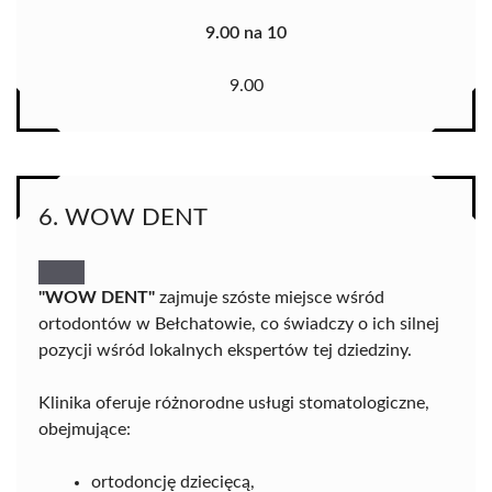
9.00 na 10
9.00
6. WOW DENT
"WOW DENT"
zajmuje szóste miejsce wśród
ortodontów w Bełchatowie, co świadczy o ich silnej
pozycji wśród lokalnych ekspertów tej dziedziny.
Klinika oferuje różnorodne usługi stomatologiczne,
obejmujące:
ortodoncję dziecięcą,