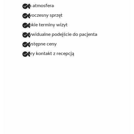
miła atmosfera
nowoczesny sprzęt
szybkie terminy wizyt
indywidualne podejście do pacjenta
przystępne ceny
dobry kontakt z recepcją