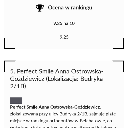
Ocena w rankingu
9.25 na 10
9.25
5. Perfect Smile Anna Ostrowska-
Goździewicz (Lokalizacja: Budryka
2/1B)
Perfect Smile Anna Ostrowska-Goździewicz
,
zlokalizowana przy ulicy Budryka 2/1B, zajmuje piąte
miejsce w rankingu ortodontów w Bełchatowie, co
świadczy o jej ugruntowanej pozycji wśród lokalnych