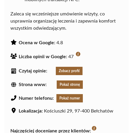
Zaleca się wcześniejsze umówienie wizyty, co
usprawnia organizację leczenia i zapewnia komfort
wszystkim odwiedzającym.
Ocena w Google:
4.8
Liczba opinii w Google:
47
Czytaj opinie:
Zobacz profil
Strona www:
Pokaż stronę
Numer telefonu:
Pokaż numer
Lokalizacja:
Kościuszki 29, 97-400 Bełchatów
Najczęściej doceniane przez klientów: