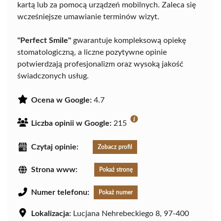
kartą lub za pomocą urządzeń mobilnych. Zaleca się
wcześniejsze umawianie terminów wizyt.
"Perfect Smile"
gwarantuje kompleksową opiekę
stomatologiczną, a liczne pozytywne opinie
potwierdzają profesjonalizm oraz wysoką jakość
świadczonych usług.
Ocena w Google:
4.7
Liczba opinii w Google:
215
Czytaj opinie:
Zobacz profil
Strona www:
Pokaż stronę
Numer telefonu:
Pokaż numer
Lokalizacja:
Lucjana Nehrebeckiego 8, 97-400