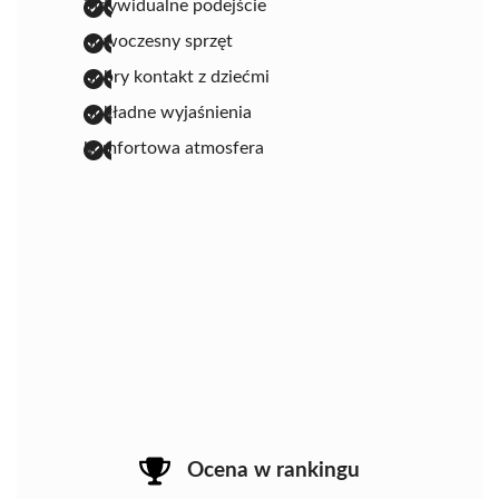
indywidualne podejście
nowoczesny sprzęt
dobry kontakt z dziećmi
dokładne wyjaśnienia
komfortowa atmosfera
Ocena w rankingu