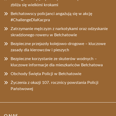
zbliża się wielkimi krokami
Bełchatowscy policjanci angażują się w akcję
#ChallengeDlaKacpra
Zatrzymanie mężczyzn z narkotykami oraz odzyskanie
skradzionego roweru w Bełchatowie
Bezpieczne przejazdy kolejowo-drogowe – kluczowe
zasady dla kierowców i pieszych
Bezpieczne korzystanie ze skuterów wodnych –
kluczowe informacje dla mieszkańców Bełchatowa
Obchody Święta Policji w Bełchatowie
Życzenia z okazji 107. rocznicy powstania Policji
Państwowej