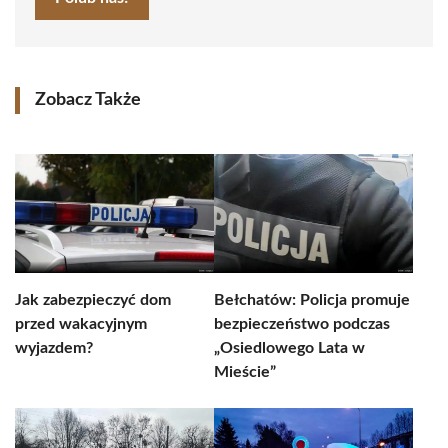
Zobacz Także
Jak zabezpieczyć dom
Bełchatów: Policja promuje
przed wakacyjnym
bezpieczeństwo podczas
wyjazdem?
„Osiedlowego Lata w
Mieście”