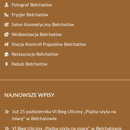
Fotograf Bełchatów
Fryzjer Bełchatów
Salon Kosmetyczny Bełchatów
Wulkanizacja Bełchatów
Stacja Kontroli Pojazdów Bełchatów
Restauracje Bełchatów
Kebab Bełchatów
NAJNOWSZE WPISY
Już 25 października VI Bieg Uliczny „Piątka szyta na
miarę” w Bełchatowie
VI Bieg Uliczny „Piątka szyta na miarę” w Bełchatowie