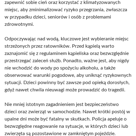
zapewnić sobie cień oraz korzystać z klimatyzowanych
miejsc, aby zminimalizować ryzyko przegrzania, zwłaszcza
w przypadku dzieci, seniorów i osób z problemami
zdrowotnymi.
Odpoczywając nad wodą, kluczowe jest wybieranie miejsc
strzeżonych przez ratowników. Przed kąpielą warto
zaznajomić się z regulaminem kąpieliska oraz bezwzględnie
przestrzegać zaleceń służb. Ponadto, ważne jest, aby nigdy
nie wchodzić do wody po spożyciu alkoholu, a także
obserwować warunki pogodowe, aby uniknąć ryzykownych
sytuacji. Dzieci powinny być zawsze pod opieką dorosłych,
gdyż nawet chwila nieuwagi może prowadzić do tragedii.
Nie mniej istotnym zagadnieniem jest bezpieczeństwo
dzieci oraz zwierząt w samochodzie. Nawet krótki postój w
upalne dni może być fatalny w skutkach. Policja apeluje o
bezwzględne reagowanie na sytuacje, w których dzieci lub
zwierzęta są pozostawione w zamkniętym pojeździe.