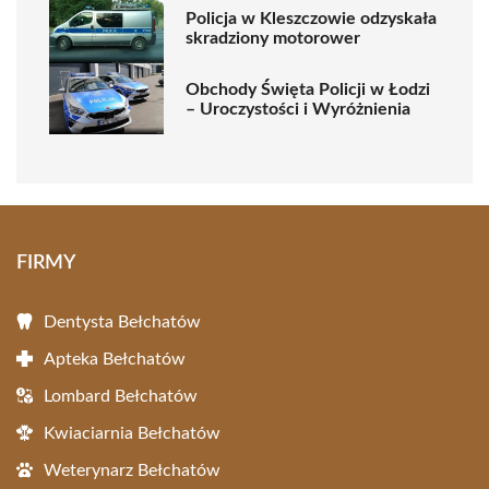
Policja w Kleszczowie odzyskała
skradziony motorower
Obchody Święta Policji w Łodzi
– Uroczystości i Wyróżnienia
FIRMY
Dentysta Bełchatów
Apteka Bełchatów
Lombard Bełchatów
Kwiaciarnia Bełchatów
Weterynarz Bełchatów