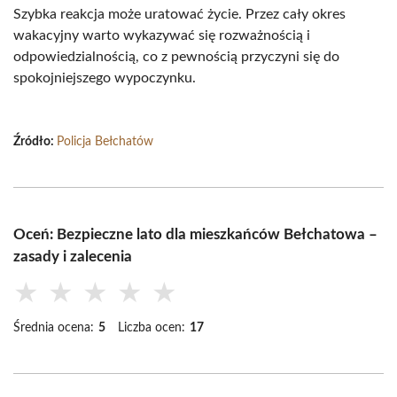
Szybka reakcja może uratować życie. Przez cały okres
wakacyjny warto wykazywać się rozważnością i
odpowiedzialnością, co z pewnością przyczyni się do
spokojniejszego wypoczynku.
Źródło:
Policja Bełchatów
Oceń: Bezpieczne lato dla mieszkańców Bełchatowa –
zasady i zalecenia
★
★
★
★
★
Średnia ocena:
5
Liczba ocen:
17