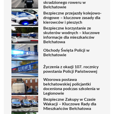
skradzionego roweru w
Bełchatowie
Bezpieczne przejazdy kolejowo-
drogowe – kluczowe zasady dla
kierowców i pieszych
Bezpieczne korzystanie ze
skuterów wodnych – kluczowe
informacje dla mieszkańców
Bełchatowa
Obchody Święta Policji w
Bełchatowie
Życzenia z okazji 107. rocznicy
powstania Policji Państwowej
Wzorowa postawa
bełchatowskiej policjantki
doceniona podczas szkolenia w
Legionowie
Bezpieczne Zakupy w Czasie
Wakacji – Kluczowe Rady dla
Mieszkańców Bełchatowa