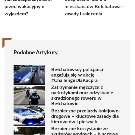
przed wakacyjnym
mieszkańców Bełchatowa –
wyjazdem?
zasady i zalecenia
Podobne Artykuły
Bełchatowscy policjanci
angażują się w akcję
#ChallengeDlaKacpra
Zatrzymanie mężczyzn z
narkotykami oraz odzyskanie
skradzionego roweru w
Bełchatowie
Bezpieczne przejazdy kolejowo-
drogowe – kluczowe zasady dla
kierowców i pieszych
Bezpieczne korzystanie ze
skuterów wodnych – kluczowe