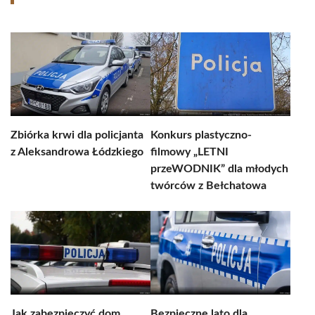
Zbiórka krwi dla policjanta
Konkurs plastyczno-
z Aleksandrowa Łódzkiego
filmowy „LETNI
przeWODNIK” dla młodych
twórców z Bełchatowa
Jak zabezpieczyć dom
Bezpieczne lato dla