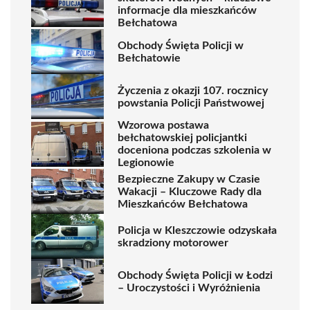
informacje dla mieszkańców
Bełchatowa
Obchody Święta Policji w
Bełchatowie
Życzenia z okazji 107. rocznicy
powstania Policji Państwowej
Wzorowa postawa
bełchatowskiej policjantki
doceniona podczas szkolenia w
Legionowie
Bezpieczne Zakupy w Czasie
Wakacji – Kluczowe Rady dla
Mieszkańców Bełchatowa
Policja w Kleszczowie odzyskała
skradziony motorower
Obchody Święta Policji w Łodzi
– Uroczystości i Wyróżnienia