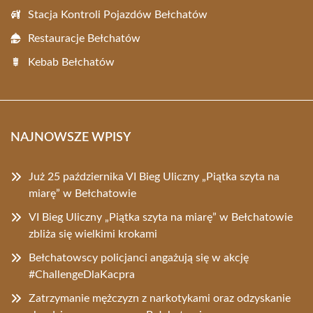
Stacja Kontroli Pojazdów Bełchatów
Restauracje Bełchatów
Kebab Bełchatów
NAJNOWSZE WPISY
Już 25 października VI Bieg Uliczny „Piątka szyta na
miarę” w Bełchatowie
VI Bieg Uliczny „Piątka szyta na miarę” w Bełchatowie
zbliża się wielkimi krokami
Bełchatowscy policjanci angażują się w akcję
#ChallengeDlaKacpra
Zatrzymanie mężczyzn z narkotykami oraz odzyskanie