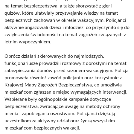
na temat bezpieczeństwa, a także skorzystać z gier i
quizów, które ułatwiały przyswajanie wiedzy na temat
bezpiecznych zachowań w okresie wakacyjnym. Policjanci
aktywnie angażowali dzieci i młodzież, co przyczyniło się do
zwiększenia świadomości na temat zagrożeń związanych z
letnim wypoczynkiem.
Oprócz działań skierowanych do najmłodszych,
funkcjonariusze prowadzili rozmowy z dorosłymi na temat
zabezpieczania domów przed sezonem wakacyjnym. Policja
promowała również zawód policjanta oraz korzystanie z
Krajowej Mapy Zagrożeń Bezpieczeństwa, co umożliwia
mieszkańcom zgłaszanie miejsc wymagających interwencji.
Wspierane były ogólnopolskie kampanie dotyczące
bezpieczeństwa, zwracające uwagę na metody ochrony
mienia i zapobiegania oszustwom. Policjanci dziękują
uczestnikom za aktywny udział oraz życzą wszystkim
mieszkańcom bezpiecznych wakacji.