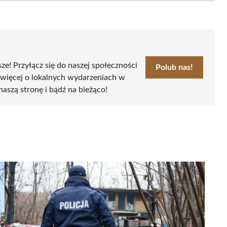
sze! Przyłącz się do naszej społeczności
Polub nas!
 więcej o lokalnych wydarzeniach w
naszą stronę i bądź na bieżąco!