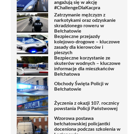
angażują się w akcję
#ChallengeDlaKacpra
Zatrzymanie mężczyzn z
narkotykami oraz odzyskanie
skradzionego roweru w
Bełchatowie
Bezpieczne przejazdy
kolejowo-drogowe – kluczowe
zasady dla kierowców i
pieszych
Bezpieczne korzystanie ze
skuterów wodnych – kluczowe
informacje dla mieszkańców
Bełchatowa
Obchody Święta Policji w
Bełchatowie
Życzenia z okazji 107. rocznicy
powstania Policji Państwowej
Wzorowa postawa
bełchatowskiej policjantki
doceniona podczas szkolenia w