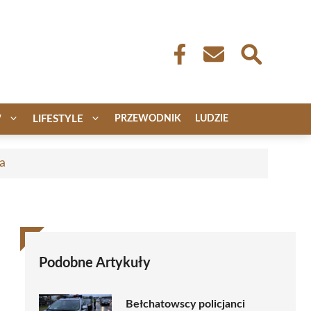
W
LIFESTYLE
PRZEWODNIK
LUDZIE
a
Podobne Artykuły
Bełchatowscy policjanci