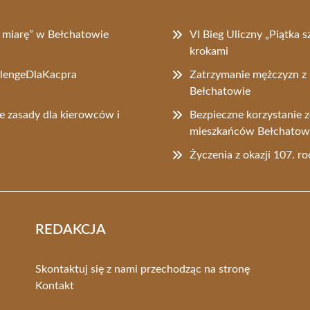
na miarę” w Bełchatowie
VI Bieg Uliczny „Piątka s
krokami
allengeDlaKacpra
Zatrzymanie mężczyzn z 
Bełchatowie
e zasady dla kierowców i
Bezpieczne korzystanie 
mieszkańców Bełchato
Życzenia z okazji 107. r
REDAKCJA
Skontaktuj się z nami przechodząc na stronę
Kontakt