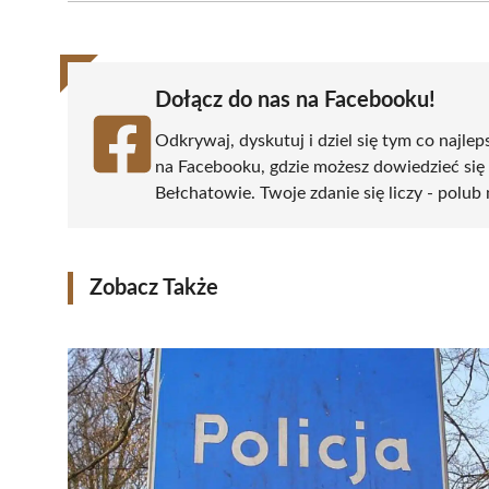
(Twitter)
Dołącz do nas na Facebooku!
Odkrywaj, dyskutuj i dziel się tym co najlep
na Facebooku, gdzie możesz dowiedzieć się
Bełchatowie. Twoje zdanie się liczy - polub 
Zobacz Także