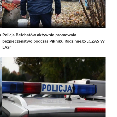
a
Policja Bełchatów aktywnie promowała
bezpieczeństwo podczas Pikniku Rodzinnego „CZAS W
LAS”