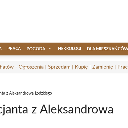
A
PRACA
POGODA
NEKROLOGI
DLA MIESZKAŃCÓ
hatów - Ogłoszenia | Sprzedam | Kupię | Zamienię | Prac
janta z Aleksandrowa Łódzkiego
icjanta z Aleksandrowa