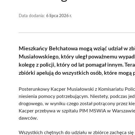
Data dodania:
6 lipca 2026 r.
Mieszkańcy Bełchatowa mogą wziąć udział w zbió
Musiałowskiego, który uległ poważnemu wypadko
kolegę z policji, który od lat pomagał innym. Te
zbiórki apelują do wszystkich osób, które mogą p
Posterunkowy Kacper Musiałowski z Komisariatu Polic
niesienia pomocy potrzebującym. Niestety, podczas j
drogowego, w wyniku czego został potrącony przez ki
Kacper przebywa w szpitalu PIM MSWiA w Warszawie, 
dawców.
Wszystkich chętnych do udziału w zbiórce zachęca się 