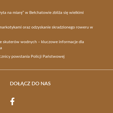
zyta na miarę” w Bełchatowie zbliża się wielkimi
narkotykami oraz odzyskanie skradzionego roweru w
ze skuterów wodnych – kluczowe informacje dla
wa
ocznicy powstania Policji Państwowej
DOŁĄCZ DO NAS