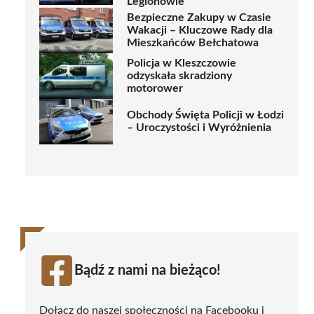
Legionowie
Bezpieczne Zakupy w Czasie
Wakacji – Kluczowe Rady dla
Mieszkańców Bełchatowa
Policja w Kleszczowie
odzyskała skradziony
motorower
Obchody Święta Policji w Łodzi
– Uroczystości i Wyróżnienia
Bądź z nami na bieżąco!
Dołącz do naszej społeczności na Facebooku i