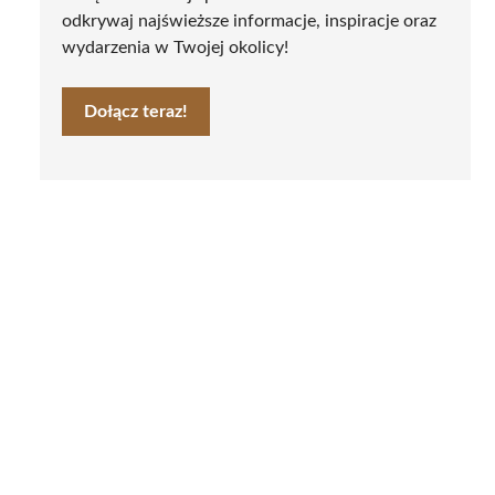
odkrywaj najświeższe informacje, inspiracje oraz
wydarzenia w Twojej okolicy!
Dołącz teraz!