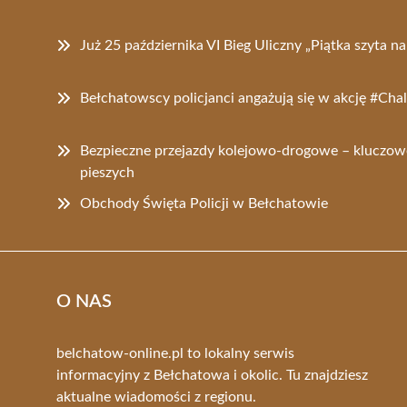
Już 25 października VI Bieg Uliczny „Piątka szyta 
Bełchatowscy policjanci angażują się w akcję #Ch
Bezpieczne przejazdy kolejowo-drogowe – kluczow
pieszych
Obchody Święta Policji w Bełchatowie
O NAS
belchatow-online.pl to lokalny serwis
informacyjny z Bełchatowa i okolic. Tu znajdziesz
aktualne wiadomości z regionu.