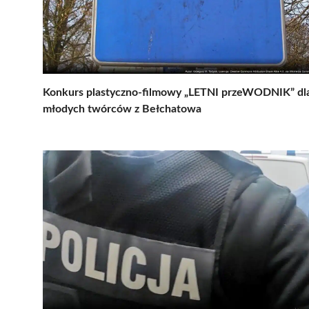
Konkurs plastyczno-filmowy „LETNI przeWODNIK” dl
młodych twórców z Bełchatowa