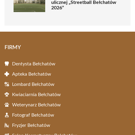
ulicznej „Streetball Bełchatów
2026”
FIRMY
Dentysta Bełchatów
Apteka Bełchatów
Lombard Bełchatów
Kwiaciarnia Bełchatów
Weterynarz Bełchatów
Fotograf Bełchatów
Fryzjer Bełchatów