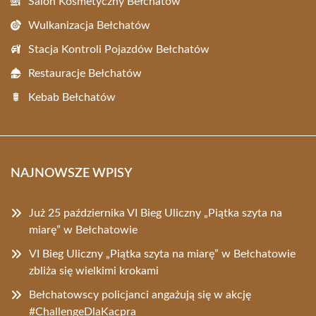
Salon Kosmetyczny Bełchatów
Wulkanizacja Bełchatów
Stacja Kontroli Pojazdów Bełchatów
Restauracje Bełchatów
Kebab Bełchatów
NAJNOWSZE WPISY
Już 25 października VI Bieg Uliczny „Piątka szyta na
miarę” w Bełchatowie
VI Bieg Uliczny „Piątka szyta na miarę” w Bełchatowie
zbliża się wielkimi krokami
Bełchatowscy policjanci angażują się w akcję
#ChallengeDlaKacpra