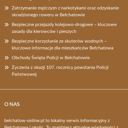
Zatrzymanie mężczyzn z narkotykami oraz odzyskanie
skradzionego roweru w Bełchatowie
Bezpieczne przejazdy kolejowo-drogowe – kluczowe
zasady dla kierowców i pieszych
Bezpieczne korzystanie ze skuterów wodnych –
kluczowe informacje dla mieszkańców Bełchatowa
Obchody Święta Policji w Bełchatowie
Życzenia z okazji 107. rocznicy powstania Policji
Państwowej
O NAS
belchatow-online.pl to lokalny serwis informacyjny z
Bełchatowa i okolic. Tu znajdziesz aktualne wiadomości z