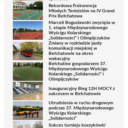
Rekordowa Frekwencja
Młodych Tenisistów na IV Grand
Prix Bełchatowa
Marceli Bogusławski zwycięża w
1. etapie Międzynarodowego
Wyścigu Kolarskiego
„Solidarności” i Olimpijczyków
Zmiany w rozkładzie jazdy
komunikacji miejskiej w
Bełchatowie na okres
wakacyjny
Bełchatów gospodarzem 37.
Międzynarodowego Wyścigu
Kolarskiego „Solidarności” i
Olimpijczyków
Inauguracyjny Bieg 12H MOCY z
sukcesem w Bełchatowie
Utrudnienia w ruchu drogowym
podczas 37. Międzynarodowego
Wyścigu Kolarskiego
„Solidarności”
Sukces turnieju koszykówki