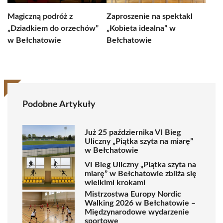
Magiczną podróż z
Zaproszenie na spektakl
„Dziadkiem do orzechów”
„Kobieta idealna” w
w Bełchatowie
Bełchatowie
Podobne Artykuły
Już 25 października VI Bieg
Uliczny „Piątka szyta na miarę”
w Bełchatowie
VI Bieg Uliczny „Piątka szyta na
miarę” w Bełchatowie zbliża się
wielkimi krokami
Mistrzostwa Europy Nordic
Walking 2026 w Bełchatowie –
Międzynarodowe wydarzenie
sportowe